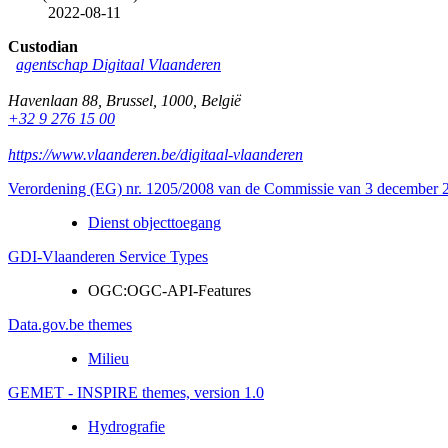
2022-08-11
Custodian
agentschap Digitaal Vlaanderen
Havenlaan 88
,
Brussel
,
1000
,
België
+32 9 276 15 00
https://www.vlaanderen.be/digitaal-vlaanderen
Verordening (EG) nr. 1205/2008 van de Commissie van 3 december 20
Dienst objecttoegang
GDI-Vlaanderen Service Types
OGC:OGC-API-Features
Data.gov.be themes
Milieu
GEMET - INSPIRE themes, version 1.0
Hydrografie