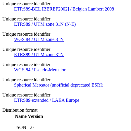
Unique resource identifier
ETRS89-BEL [BEREF2002] / Belgian Lambert 2008
Unique resource identifier
ETRS89 / UTM zone 31N (N-E)
Unique resource identifier
WGS 84 / UTM zone 31N
Unique resource identifier
ETRS89 / UTM zone 31N
Unique resource identifier
WGS 84 / Pseudo-Mercator
Unique resource identifier
Spherical Mercator (unofficial deprecated ESRI)
Unique resource identifier
ETRS89-extended / LAEA Europe
Distribution format
Name
Version
JSON
1.0