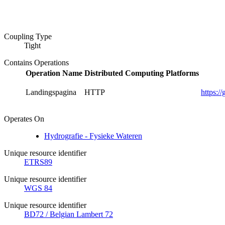
Coupling Type
Tight
Contains Operations
Operation Name
Distributed Computing Platforms
Landingspagina
HTTP
https:/
Operates On
Hydrografie - Fysieke Wateren
Unique resource identifier
ETRS89
Unique resource identifier
WGS 84
Unique resource identifier
BD72 / Belgian Lambert 72