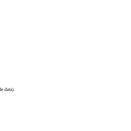
e data).