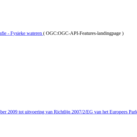
ie - Fysieke wateren
(
OGC:OGC-API-Features-landingpage
)
er 2009 tot uitvoering van Richtlijn 2007/2/EG van het Europees Parl