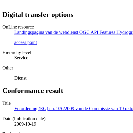
Digital transfer options
OnLine resource
Landingspagina van de webdienst OGC API Features Hydrograf
access point
Hierarchy level
Service
Other
Dienst
Conformance result
Title
Verordening (EG) n r. 976/2009 van de Commissie van 19 oktob
Date (Publication date)
2009-10-19