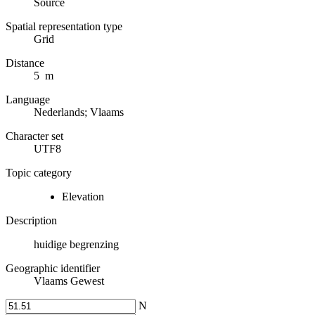
Source
Spatial representation type
Grid
Distance
5 m
Language
Nederlands; Vlaams
Character set
UTF8
Topic category
Elevation
Description
huidige begrenzing
Geographic identifier
Vlaams Gewest
N