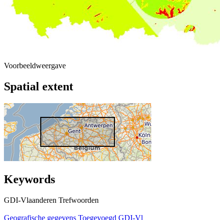
Voorbeeldweergave
Spatial extent
Keywords
GDI-Vlaanderen Trefwoorden
Geografische gegevens
Toegevoegd GDI-Vl