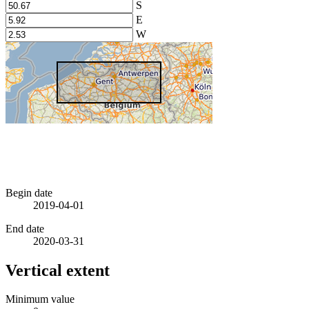
S
E
W
Begin date
2019-04-01
End date
2020-03-31
Vertical extent
Minimum value