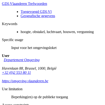
GDI-Vlaanderen Trefwoorden
Toegevoegd GDI-Vl
Geografische gegevens
Keywords
hoogte, obstakel, luchtvaart, bouwen, vergunning
Specific usage
Input voor het omgevingsloket
User
Departement Omgeving
Havenlaan 88
,
Brussel
,
1000
,
België
+32 (0)2 553 80 11
https://omgeving.vlaanderen.be
Use limitation
Beperking(en) op de publieke toegang
Access constraints