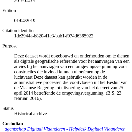
2019-04-01
Edition
01/04/2019
Citation identifier
1de2944a-b820-41c3-bab1-f074d6365922
Purpose
Deze dataset wordt opgebouwd en onderhouden om te dienen
als digitale geografische referentie voor het aanvragen van een
advies bij het aanvragen van een omgevingsvergunning voor
constructies die invloed kunnen uitoefenen op de
luchtvaart.Deze dataset kan gebruikt worden in de
administratieve processen die voortvloeien uit het Besluit van
de Vlaamse Regering tot uitvoering van het decreet van 25
april 2014 betreffende de omgevingsvergunning. (B.S. 23
februari 2016).
Status
Historical archive
Custodian
agentschap Digitaal Vlaanderen -
Helpdesk Digitaal Vlaanderen