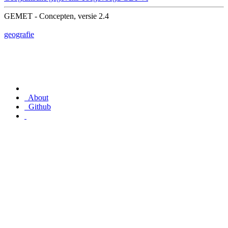
GEMET - Concepten, versie 2.4
geografie
About
Github