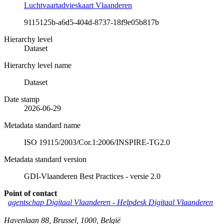
Luchtvaartadvieskaart Vlaanderen
9115125b-a6d5-404d-8737-18f9e05b817b
Hierarchy level
Dataset
Hierarchy level name
Dataset
Date stamp
2026-06-29
Metadata standard name
ISO 19115/2003/Cor.1:2006/INSPIRE-TG2.0
Metadata standard version
GDI-Vlaanderen Best Practices - versie 2.0
Point of contact
agentschap Digitaal Vlaanderen -
Helpdesk Digitaal Vlaanderen
Havenlaan 88
,
Brussel
,
1000
,
België