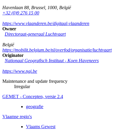
Havenlaan 88
,
Brussel
,
1000
,
België
+32 (0)9 276 15 00
https://www.vlaanderen.be/digitaal-vlaanderen
Owner
Directoraat-generaal Luchtvaart
België
https://mobilit.belgium.be/nl/overfod/organisatie/luchtvaart
Originator
Nationaal Geografisch Instituut -
Koen Haveneers
https://www.ngi.be
Maintenance and update frequency
Irregular
GEMET - Concepten, versie 2.4
geografie
Vlaamse regio's
Vlaams Gewest