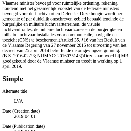
Vlaamse minister bevoegd voor ruimtelijke ordening, rekening
houdend met het gezamenlijk voorstel van de federale ministers
bevoegd voor de Luchtvaart en Defensie. Deze hoogte wordt per
gemeente of per duidelijk omschreven gebied bepaald teneinde de
burgerlijke en militaire luchtvaartterreinen, de visuele
luchtvaartroutes, de militaire luchtvaartzones en de burgerlijke en
militaire luchtvaartinstallaties voor communicatie, navigatie en
toezicht (CNS) te beschermen.(Artikel 35, §16 van het Besluit van
de Vlaamse Regering van 27 november 2015 tot uitvoering van het
decreet van 25 april 2014 betreffende de omgevingsvergunning.
(B.S. 2016-02-23; NUMAC: 2016035143))Deze kaart werd bij MB
goedgekeurd door de Vlaamse minister en treedt in werking op 1
april 2019.
Simple
Alternate title
LVA
Date (Creation date)
2019-04-01
Date (Publication date)