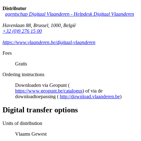
Distributor
agentschap Digitaal Vlaanderen -
Helpdesk Digitaal Vlaanderen
Havenlaan 88
,
Brussel
,
1000
,
België
+32 (0)9 276 15 00
https://www.vlaanderen.be/digitaal-vlaanderen
Fees
Gratis
Ordering instructions
Downloaden via Geopunt (
https://www.geopunt.be/catalogus
) of via de
downloadtoepassing (
http://download.vlaanderen.be
)
Digital transfer options
Units of distribution
Vlaams Gewest