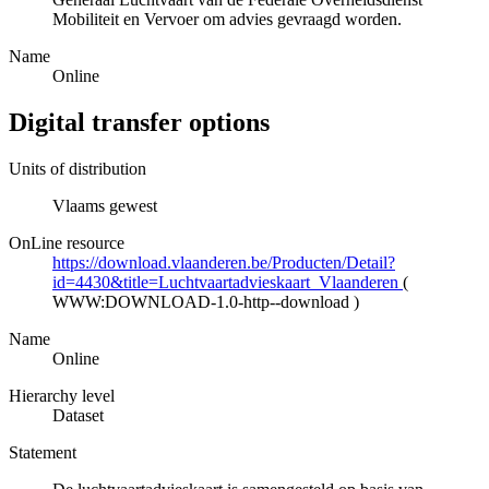
Mobiliteit en Vervoer om advies gevraagd worden.
Name
Online
Digital transfer options
Units of distribution
Vlaams gewest
OnLine resource
https://download.vlaanderen.be/Producten/Detail?
id=4430&title=Luchtvaartadvieskaart_Vlaanderen
(
WWW:DOWNLOAD-1.0-http--download
)
Name
Online
Hierarchy level
Dataset
Statement