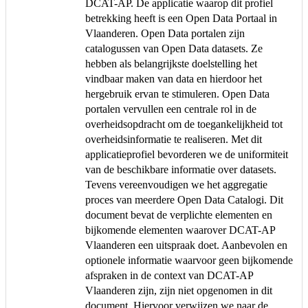
DCAT-AP. De applicatie waarop dit profiel
betrekking heeft is een Open Data Portaal in
Vlaanderen. Open Data portalen zijn
catalogussen van Open Data datasets. Ze
hebben als belangrijkste doelstelling het
vindbaar maken van data en hierdoor het
hergebruik ervan te stimuleren. Open Data
portalen vervullen een centrale rol in de
overheidsopdracht om de toegankelijkheid tot
overheidsinformatie te realiseren. Met dit
applicatieprofiel bevorderen we de uniformiteit
van de beschikbare informatie over datasets.
Tevens vereenvoudigen we het aggregatie
proces van meerdere Open Data Catalogi. Dit
document bevat de verplichte elementen en
bijkomende elementen waarover DCAT-AP
Vlaanderen een uitspraak doet. Aanbevolen en
optionele informatie waarvoor geen bijkomende
afspraken in de context van DCAT-AP
Vlaanderen zijn, zijn niet opgenomen in dit
document. Hiervoor verwijzen we naar de