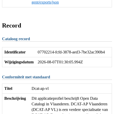
gent/exports/json
Record
Cataloog record
Identificator
07702214-fcfd-3878-aed3-7be32ac390b4
Wijzigingsdatum
2026-08-07T01:30:05.994Z
Conformiteit met standaard
Titel
Dcat-ap-vl
Beschrijving
Dit applicatieprofiel beschrijft Open Data
Catalogi in Vlaanderen. DCAT-AP Vlaanderen
(DCAT-AP VL) is een verdere specialisatie van