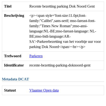
Titel
Recente bezetting parking Dok Noord Gent
Beschrijving
<p><span style='font-size:11.0pt;font-
family:"Calibri",sans-serif; mso-fareast-font-
family:"Times New Roman";mso-ansi-
language:NL-BE;mso-fareast-language: NL-
BE;mso-bidi-language:AR-
SA'>Parkeerbezetting van het voorbije uur voor
parking Dok Noord</span><br></p>
Trefwoord
Parkeren
Identificator
recente-bezetting-parking-doknoord-gent
Metadata DCAT
Statuut
Vlaamse Open data