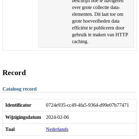
beschrijft hoe te navigeren
over grote collectie data-
elementen. Dit laat toe om
grote hoeveelheden data
efficiënt te publiceren door
gebruik te maken van HTTP
caching.
Record
Cataloog record
Identificator
0724e935-cc49-4fa5-9364-d99e07b77471
Wijzigingsdatum
2024-02-06
Taal
Nederlands