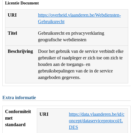
Licentie Document
URI
https://overheid.vlaanderen.be/Webdiensten-
Gebruiksrecht
Titel
Gebruiksrecht en privacyverklaring
geografische webdiensten
Beschrijving
Door het gebruik van de service verbindt elke
gebruiker of raadpleger er zich toe om zich te
houden aan de toegangs- en
gebruiksbepalingen van de in de service
aangeboden gegevens.
Extra informatie
Conformiteit
URI
https://data.vlaanderen.be/id/c
met
oncept/dataserviceprotocol/L
standaard
DES