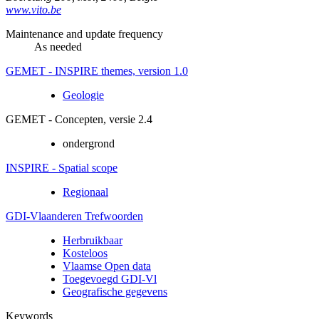
www.vito.be
Maintenance and update frequency
As needed
GEMET - INSPIRE themes, version 1.0
Geologie
GEMET - Concepten, versie 2.4
ondergrond
INSPIRE - Spatial scope
Regionaal
GDI-Vlaanderen Trefwoorden
Herbruikbaar
Kosteloos
Vlaamse Open data
Toegevoegd GDI-Vl
Geografische gegevens
Keywords