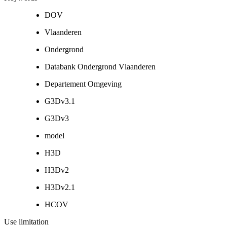
DOV
Vlaanderen
Ondergrond
Databank Ondergrond Vlaanderen
Departement Omgeving
G3Dv3.1
G3Dv3
model
H3D
H3Dv2
H3Dv2.1
HCOV
Use limitation