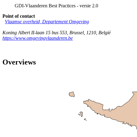
GDI-Vlaanderen Best Practices - versie 2.0
Point of contact
Vlaamse overheid, Departement Omgeving
Koning Albert II-laan 15 bus 553
,
Brussel
,
1210
,
België
https://www.omgevingvlaanderen.be
Overviews