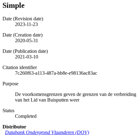
Simple
Date (Revision date)
2023-11-23
Date (Creation date)
2020-05-31
Date (Publication date)
2021-03-10
Citation identifier
7c260f63-a113-487a-bb8e-e98136ac83ac
Purpose
De voorkomensgrenzen geven de grenzen van de verbreiding
van het Lid van Buisputten weer
Status
Completed
Distributor
Databank Ondergrond Vlaanderen (DOV)