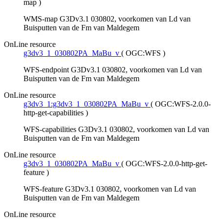
map
)
WMS-map G3Dv3.1 030802, voorkomen van Ld van
Buisputten van de Fm van Maldegem
OnLine resource
g3dv3_1_030802PA_MaBu_v
(
OGC:WFS
)
WFS-endpoint G3Dv3.1 030802, voorkomen van Ld van
Buisputten van de Fm van Maldegem
OnLine resource
g3dv3_1:g3dv3_1_030802PA_MaBu_v
(
OGC:WFS-2.0.0-
http-get-capabilities
)
WFS-capabilities G3Dv3.1 030802, voorkomen van Ld van
Buisputten van de Fm van Maldegem
OnLine resource
g3dv3_1_030802PA_MaBu_v
(
OGC:WFS-2.0.0-http-get-
feature
)
WFS-feature G3Dv3.1 030802, voorkomen van Ld van
Buisputten van de Fm van Maldegem
OnLine resource