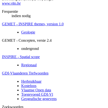
www.vito.be
Frequentie
indien nodig
GEMET - INSPIRE themes, version 1.0
Geologie
GEMET - Concepten, versie 2.4
ondergrond
INSPIRE - Spatial scope
Regionaal
GDI-Vlaanderen Trefwoorden
Herbruikbaar
Kosteloos
Vlaamse Open data
Toegevoegd GDI-Vl
Geografische gegevens
Zoekwoorden