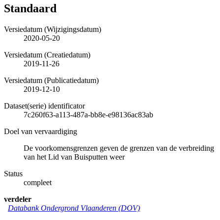
Standaard
Versiedatum (Wijzigingsdatum)
2020-05-20
Versiedatum (Creatiedatum)
2019-11-26
Versiedatum (Publicatiedatum)
2019-12-10
Dataset(serie) identificator
7c260f63-a113-487a-bb8e-e98136ac83ab
Doel van vervaardiging
De voorkomensgrenzen geven de grenzen van de verbreiding
van het Lid van Buisputten weer
Status
compleet
verdeler
Databank Ondergrond Vlaanderen (DOV)