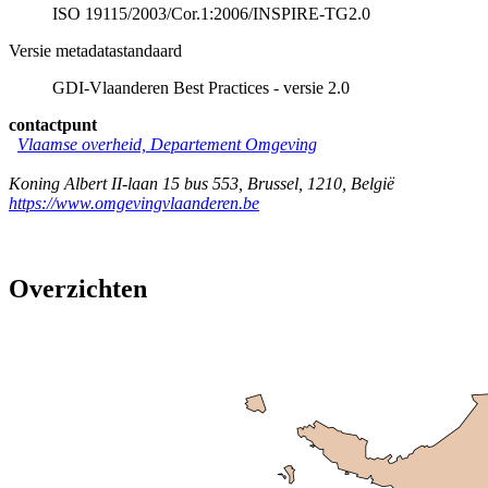
ISO 19115/2003/Cor.1:2006/INSPIRE-TG2.0
Versie metadatastandaard
GDI-Vlaanderen Best Practices - versie 2.0
contactpunt
Vlaamse overheid, Departement Omgeving
Koning Albert II-laan 15 bus 553
,
Brussel
,
1210
,
België
https://www.omgevingvlaanderen.be
Overzichten