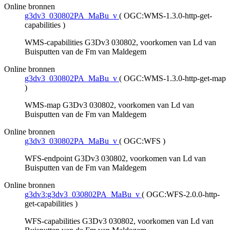
Online bronnen
g3dv3_030802PA_MaBu_v
(
OGC:WMS-1.3.0-http-get-
capabilities
)
WMS-capabilities G3Dv3 030802, voorkomen van Ld van
Buisputten van de Fm van Maldegem
Online bronnen
g3dv3_030802PA_MaBu_v
(
OGC:WMS-1.3.0-http-get-map
)
WMS-map G3Dv3 030802, voorkomen van Ld van
Buisputten van de Fm van Maldegem
Online bronnen
g3dv3_030802PA_MaBu_v
(
OGC:WFS
)
WFS-endpoint G3Dv3 030802, voorkomen van Ld van
Buisputten van de Fm van Maldegem
Online bronnen
g3dv3:g3dv3_030802PA_MaBu_v
(
OGC:WFS-2.0.0-http-
get-capabilities
)
WFS-capabilities G3Dv3 030802, voorkomen van Ld van