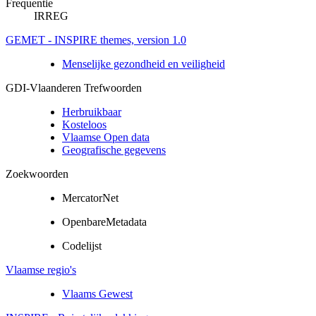
Frequentie
IRREG
GEMET - INSPIRE themes, version 1.0
Menselijke gezondheid en veiligheid
GDI-Vlaanderen Trefwoorden
Herbruikbaar
Kosteloos
Vlaamse Open data
Geografische gegevens
Zoekwoorden
MercatorNet
OpenbareMetadata
Codelijst
Vlaamse regio's
Vlaams Gewest