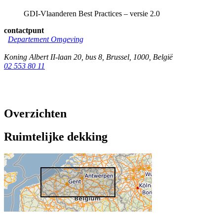
GDI-Vlaanderen Best Practices – versie 2.0
contactpunt
Departement Omgeving
Koning Albert II-laan 20, bus 8
,
Brussel
,
1000
,
België
02 553 80 11
Overzichten
Ruimtelijke dekking