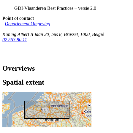
GDI-Vlaanderen Best Practices – versie 2.0
Point of contact
Departement Omgeving
Koning Albert II-laan 20, bus 8
,
Brussel
,
1000
,
België
02 553 80 11
Overviews
Spatial extent