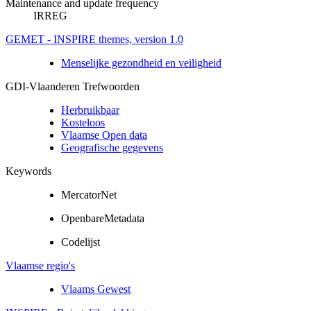
Maintenance and update frequency
IRREG
GEMET - INSPIRE themes, version 1.0
Menselijke gezondheid en veiligheid
GDI-Vlaanderen Trefwoorden
Herbruikbaar
Kosteloos
Vlaamse Open data
Geografische gegevens
Keywords
MercatorNet
OpenbareMetadata
Codelijst
Vlaamse regio's
Vlaams Gewest