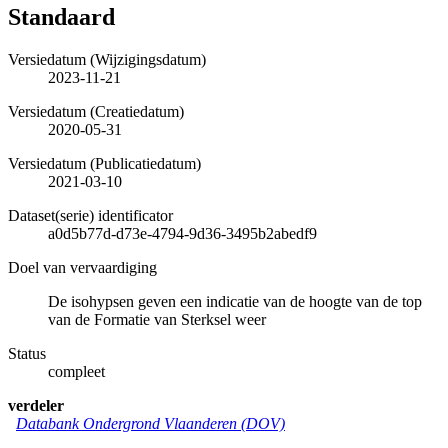
Standaard
Versiedatum (Wijzigingsdatum)
2023-11-21
Versiedatum (Creatiedatum)
2020-05-31
Versiedatum (Publicatiedatum)
2021-03-10
Dataset(serie) identificator
a0d5b77d-d73e-4794-9d36-3495b2abedf9
Doel van vervaardiging
De isohypsen geven een indicatie van de hoogte van de top
van de Formatie van Sterksel weer
Status
compleet
verdeler
Databank Ondergrond Vlaanderen (DOV)