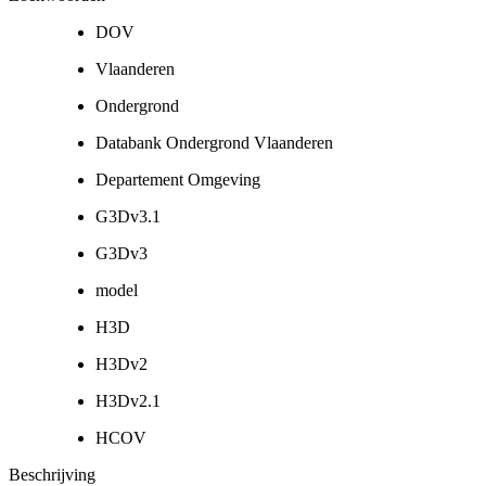
DOV
Vlaanderen
Ondergrond
Databank Ondergrond Vlaanderen
Departement Omgeving
G3Dv3.1
G3Dv3
model
H3D
H3Dv2
H3Dv2.1
HCOV
Beschrijving