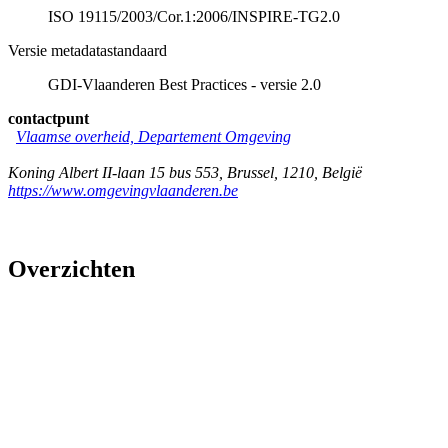
ISO 19115/2003/Cor.1:2006/INSPIRE-TG2.0
Versie metadatastandaard
GDI-Vlaanderen Best Practices - versie 2.0
contactpunt
Vlaamse overheid, Departement Omgeving
Koning Albert II-laan 15 bus 553
,
Brussel
,
1210
,
België
https://www.omgevingvlaanderen.be
Overzichten