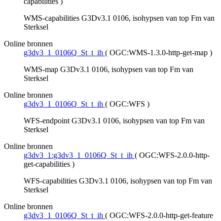
capabilities
)
WMS-capabilities G3Dv3.1 0106, isohypsen van top Fm van
Sterksel
Online bronnen
g3dv3_1_0106Q_St_t_ih
(
OGC:WMS-1.3.0-http-get-map
)
WMS-map G3Dv3.1 0106, isohypsen van top Fm van
Sterksel
Online bronnen
g3dv3_1_0106Q_St_t_ih
(
OGC:WFS
)
WFS-endpoint G3Dv3.1 0106, isohypsen van top Fm van
Sterksel
Online bronnen
g3dv3_1:g3dv3_1_0106Q_St_t_ih
(
OGC:WFS-2.0.0-http-
get-capabilities
)
WFS-capabilities G3Dv3.1 0106, isohypsen van top Fm van
Sterksel
Online bronnen
g3dv3_1_0106Q_St_t_ih
(
OGC:WFS-2.0.0-http-get-feature