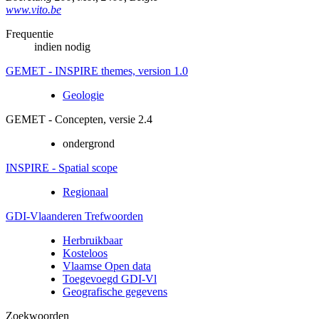
www.vito.be
Frequentie
indien nodig
GEMET - INSPIRE themes, version 1.0
Geologie
GEMET - Concepten, versie 2.4
ondergrond
INSPIRE - Spatial scope
Regionaal
GDI-Vlaanderen Trefwoorden
Herbruikbaar
Kosteloos
Vlaamse Open data
Toegevoegd GDI-Vl
Geografische gegevens
Zoekwoorden