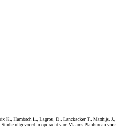
rix K., Hambsch L., Lagrou, D., Lanckacker T., Matthijs, J.,
tudie uitgevoerd in opdracht van: Vlaams Planbureau voor