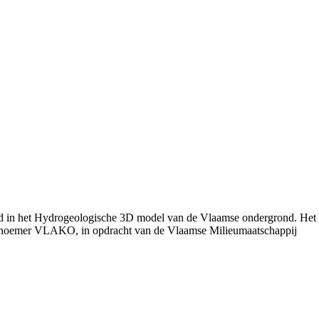
rd in het Hydrogeologische 3D model van de Vlaamse ondergrond. Het
 noemer VLAKO, in opdracht van de Vlaamse Milieumaatschappij