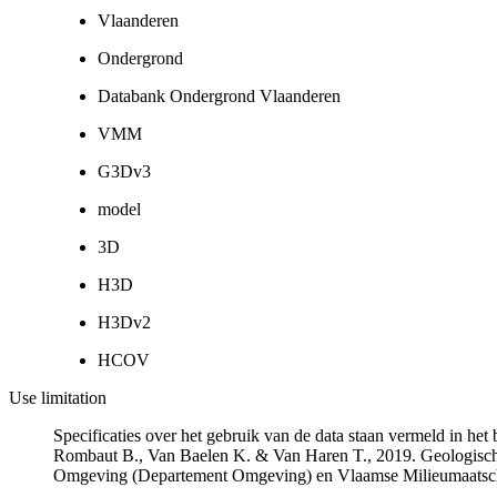
Vlaanderen
Ondergrond
Databank Ondergrond Vlaanderen
VMM
G3Dv3
model
3D
H3D
H3Dv2
HCOV
Use limitation
Specificaties over het gebruik van de data staan vermeld in he
Rombaut B., Van Baelen K. & Van Haren T., 2019. Geologisch
Omgeving (Departement Omgeving) en Vlaamse Milieumaatsch