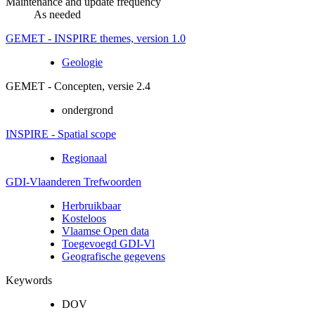
Maintenance and update frequency
As needed
GEMET - INSPIRE themes, version 1.0
Geologie
GEMET - Concepten, versie 2.4
ondergrond
INSPIRE - Spatial scope
Regionaal
GDI-Vlaanderen Trefwoorden
Herbruikbaar
Kosteloos
Vlaamse Open data
Toegevoegd GDI-Vl
Geografische gegevens
Keywords
DOV