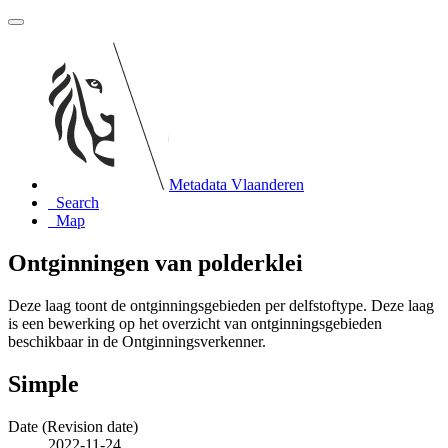
Metadata Vlaanderen
Search
Map
Ontginningen van polderklei
Deze laag toont de ontginningsgebieden per delfstoftype. Deze laag
is een bewerking op het overzicht van ontginningsgebieden
beschikbaar in de Ontginningsverkenner.
Simple
Date (Revision date)
2022-11-24