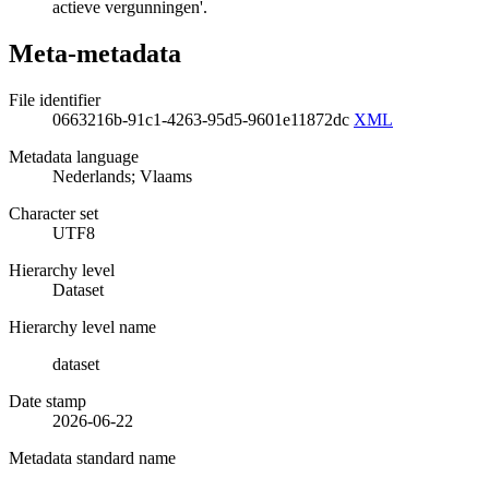
actieve vergunningen'.
Meta-metadata
File identifier
0663216b-91c1-4263-95d5-9601e11872dc
XML
Metadata language
Nederlands; Vlaams
Character set
UTF8
Hierarchy level
Dataset
Hierarchy level name
dataset
Date stamp
2026-06-22
Metadata standard name