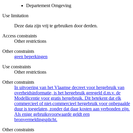
Departement Omgeving
Use limitation
Deze data zijn vrij te gebruiken door derden.
Access constraints
Other restrictions
Other constraints
geen beperkingen
Use constraints
Other restrictions
Other constraints
In uitvoering van het Vlaamse decreet voor hergebruik van
overheidsinformatie, is het hergebruik geregeld d.m.v. de
Modellicentie voor gratis hergebruik. Dit betekent dat elk
commercieel of niet-commercieel hergebruik voor onbepaalde
duur is toegelaten, zonder dat daar kosten aan verbonden zijn.
Als enige gebruiksvoorwaarde geldt een
bronvermeldingsplicht.
Other constraints