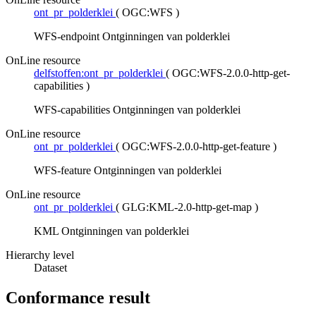
ont_pr_polderklei
(
OGC:WFS
)
WFS-endpoint Ontginningen van polderklei
OnLine resource
delfstoffen:ont_pr_polderklei
(
OGC:WFS-2.0.0-http-get-
capabilities
)
WFS-capabilities Ontginningen van polderklei
OnLine resource
ont_pr_polderklei
(
OGC:WFS-2.0.0-http-get-feature
)
WFS-feature Ontginningen van polderklei
OnLine resource
ont_pr_polderklei
(
GLG:KML-2.0-http-get-map
)
KML Ontginningen van polderklei
Hierarchy level
Dataset
Conformance result