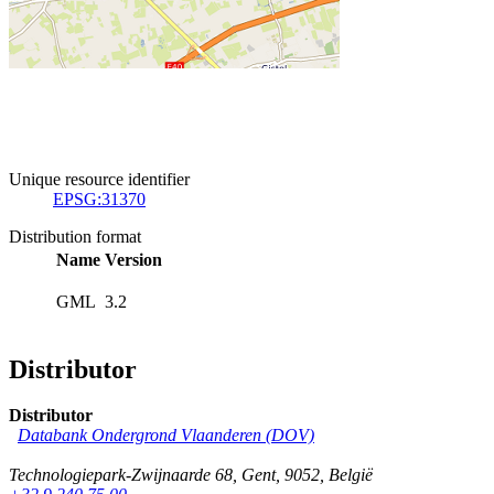
Unique resource identifier
EPSG:31370
Distribution format
Name
Version
GML
3.2
Distributor
Distributor
Databank Ondergrond Vlaanderen (DOV)
Technologiepark-Zwijnaarde 68
,
Gent
,
9052
,
België