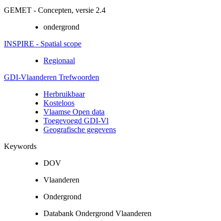
GEMET - Concepten, versie 2.4
ondergrond
INSPIRE - Spatial scope
Regionaal
GDI-Vlaanderen Trefwoorden
Herbruikbaar
Kosteloos
Vlaamse Open data
Toegevoegd GDI-Vl
Geografische gegevens
Keywords
DOV
Vlaanderen
Ondergrond
Databank Ondergrond Vlaanderen