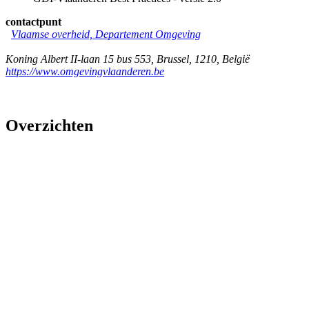
contactpunt
Vlaamse overheid, Departement Omgeving
Koning Albert II-laan 15 bus 553
,
Brussel
,
1210
,
België
https://www.omgevingvlaanderen.be
Overzichten