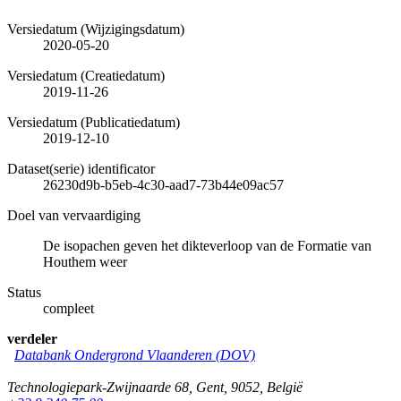
Versiedatum (Wijzigingsdatum)
2020-05-20
Versiedatum (Creatiedatum)
2019-11-26
Versiedatum (Publicatiedatum)
2019-12-10
Dataset(serie) identificator
26230d9b-b5eb-4c30-aad7-73b44e09ac57
Doel van vervaardiging
De isopachen geven het dikteverloop van de Formatie van
Houthem weer
Status
compleet
verdeler
Databank Ondergrond Vlaanderen (DOV)
Technologiepark-Zwijnaarde 68
,
Gent
,
9052
,
België