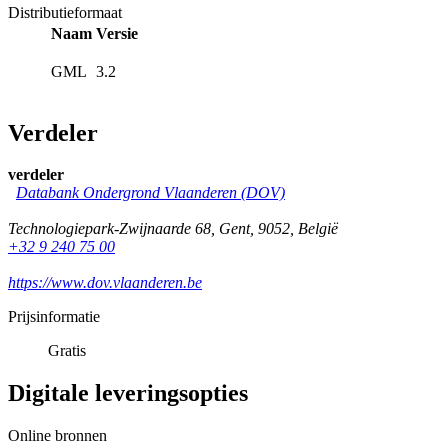
Distributieformaat
Naam
Versie
GML
3.2
Verdeler
verdeler
Databank Ondergrond Vlaanderen (DOV)
Technologiepark-Zwijnaarde 68
,
Gent
,
9052
,
België
+32 9 240 75 00
https://www.dov.vlaanderen.be
Prijsinformatie
Gratis
Digitale leveringsopties
Online bronnen