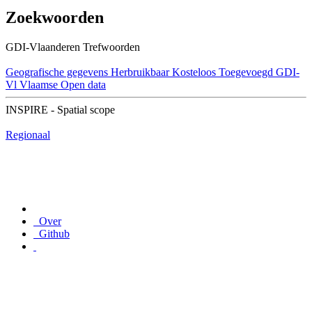
Zoekwoorden
GDI-Vlaanderen Trefwoorden
Geografische gegevens
Herbruikbaar
Kosteloos
Toegevoegd GDI-
Vl
Vlaamse Open data
INSPIRE - Spatial scope
Regionaal
Over
Github