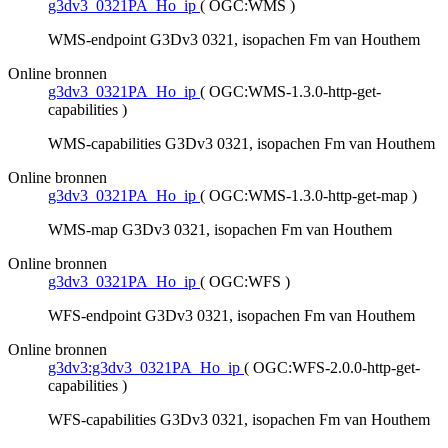
g3dv3_0321PA_Ho_ip
(
OGC:WMS
)
WMS-endpoint G3Dv3 0321, isopachen Fm van Houthem
Online bronnen
g3dv3_0321PA_Ho_ip
(
OGC:WMS-1.3.0-http-get-
capabilities
)
WMS-capabilities G3Dv3 0321, isopachen Fm van Houthem
Online bronnen
g3dv3_0321PA_Ho_ip
(
OGC:WMS-1.3.0-http-get-map
)
WMS-map G3Dv3 0321, isopachen Fm van Houthem
Online bronnen
g3dv3_0321PA_Ho_ip
(
OGC:WFS
)
WFS-endpoint G3Dv3 0321, isopachen Fm van Houthem
Online bronnen
g3dv3:g3dv3_0321PA_Ho_ip
(
OGC:WFS-2.0.0-http-get-
capabilities
)
WFS-capabilities G3Dv3 0321, isopachen Fm van Houthem