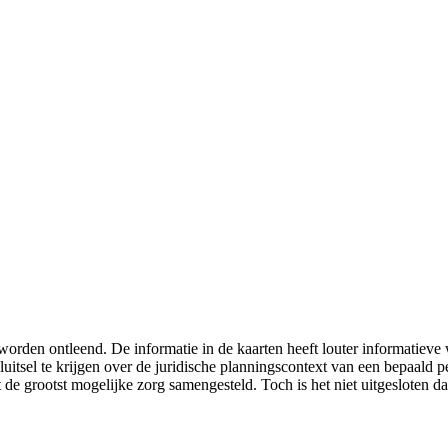
worden ontleend. De informatie in de kaarten heeft louter informatiev
luitsel te krijgen over de juridische planningscontext van een bepaald
 de grootst mogelijke zorg samengesteld. Toch is het niet uitgesloten da