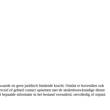
e waarde en geen juridisch bindende kracht. Omdat er bovendien ook
 perceel of gebied contact opnemen met de stedenbouwkundige dienst
t bepaalde informatie in het bestand verouderd, onvolledig of onjuist