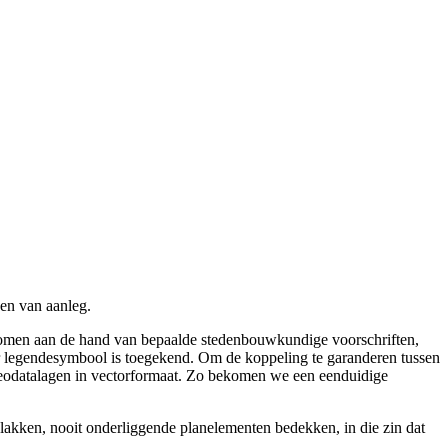
nen van aanleg.
genomen aan de hand van bepaalde stedenbouwkundige voorschriften,
zeker legendesymbool is toegekend. Om de koppeling te garanderen tussen
re geodatalagen in vectorformaat. Zo bekomen we een eenduidige
vlakken, nooit onderliggende planelementen bedekken, in die zin dat