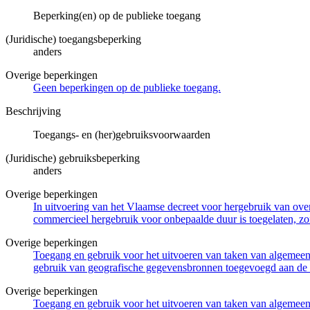
Beperking(en) op de publieke toegang
(Juridische) toegangsbeperking
anders
Overige beperkingen
Geen beperkingen op de publieke toegang.
Beschrijving
Toegangs- en (her)gebruiksvoorwaarden
(Juridische) gebruiksbeperking
anders
Overige beperkingen
In uitvoering van het Vlaamse decreet voor hergebruik van overh
commercieel hergebruik voor onbepaalde duur is toegelaten, zo
Overige beperkingen
Toegang en gebruik voor het uitvoeren van taken van algemeen 
gebruik van geografische gegevensbronnen toegevoegd aan de 
Overige beperkingen
Toegang en gebruik voor het uitvoeren van taken van algemeen 