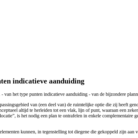
ten indicatieve aanduiding
n - van het type punten indicatieve aanduiding - van de bijzondere plan
passingsgebied van (een deel van) de ruimtelijke optie die zij heeft 
 conceptueel altijd te herleiden tot een vlak, lijn of punt, waaraan een 
e locatie”, is het nodig een plan te ontrafelen in enkele complementai
elementen kunnen, in tegenstelling tot diegene die gekoppeld zijn aan 