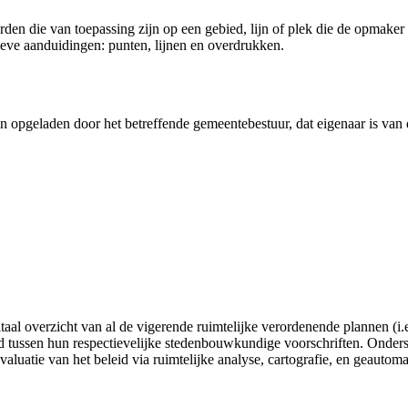
n die van toepassing zijn op een gebied, lijn of plek die de opmaker v
ieve aanduidingen: punten, lijnen en overdrukken.
jn opgeladen door het betreffende gemeentebestuur, dat eigenaar is van
gitaal overzicht van al de vigerende ruimtelijke verordenende plannen
tussen hun respectievelijke stedenbouwkundige voorschriften. Onderste
valuatie van het beleid via ruimtelijke analyse, cartografie, en geautom