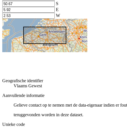
S
E
W
Geografische identifier
Vlaams Gewest
Aanvullende informatie
Gelieve contact op te nemen met de data-eigenaar indien er fou
teruggevonden worden in deze dataset.
Unieke code