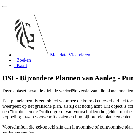
Metadata Vlaanderen
Zoeken
Kaart
DSI - Bijzondere Plannen van Aanleg - Pun
Deze dataset bevat de digitale vectoriële versie van alle planelemente
Een planelement is een object waarmee de betrokken overheid het toe
weergeeft op het grafische plan, als zij dat nodig acht. Dit object is
een “locatie” en de “volledige set van voorschriften die gelden op di
koppeling tussen voorschriftteksten en hun bijhorende planelementen.
Voorschriften die gekoppeld zijn aan lijnvormige of puntvormige plan
ze die vervangen.