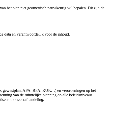
an het plan niet geometrisch nauwkeurig wil bepalen. Dit zijn de
 de data en verantwoordelijk voor de inhoud.
 (i.e. gewestplan, APA, BPA, RUP,…) en verordeningen op het
uning van de ruimtelijke planning op alle beleidsniveaus.
atiseerde dossierafhandeling.