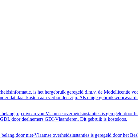
eidsinformatie, is het hergebruik geregeld d.m.v. de Modellicentie voor
nder dat daar kosten aan verbonden zijn. Als enige gebruiksvoorwaarde
belang, op niveau van Vlaamse overheidsinstanties is geregeld door h
GDI, door deelnemers GDI-Vlaanderen. Dit gebruik is kosteloos.
belang door niet-Vlaamse overheidsinstanties is geregeld door het Bes