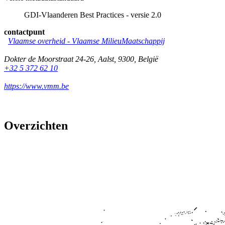
GDI-Vlaanderen Best Practices - versie 2.0
contactpunt
Vlaamse overheid - Vlaamse MilieuMaatschappij
Dokter de Moorstraat 24-26
,
Aalst
,
9300
,
België
+32 5 372 62 10
https://www.vmm.be
Overzichten