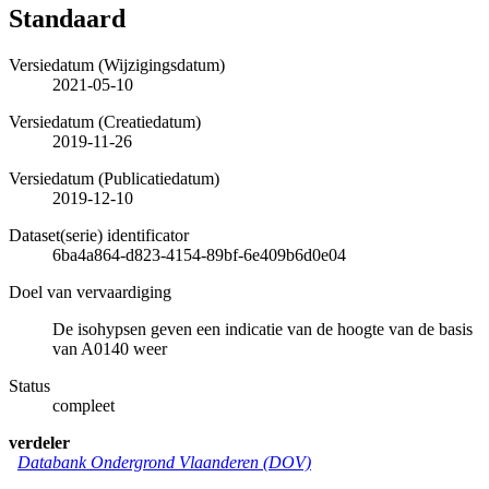
Standaard
Versiedatum (Wijzigingsdatum)
2021-05-10
Versiedatum (Creatiedatum)
2019-11-26
Versiedatum (Publicatiedatum)
2019-12-10
Dataset(serie) identificator
6ba4a864-d823-4154-89bf-6e409b6d0e04
Doel van vervaardiging
De isohypsen geven een indicatie van de hoogte van de basis
van A0140 weer
Status
compleet
verdeler
Databank Ondergrond Vlaanderen (DOV)