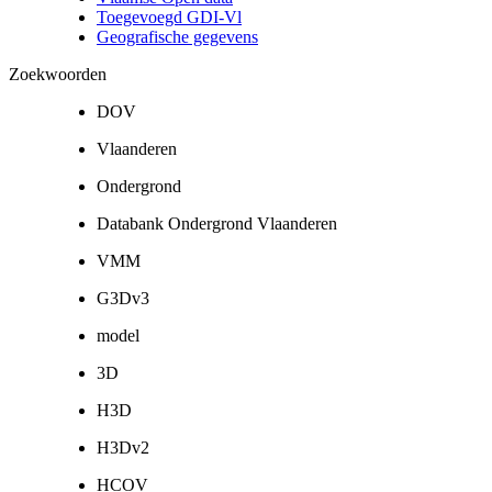
Toegevoegd GDI-Vl
Geografische gegevens
Zoekwoorden
DOV
Vlaanderen
Ondergrond
Databank Ondergrond Vlaanderen
VMM
G3Dv3
model
3D
H3D
H3Dv2
HCOV