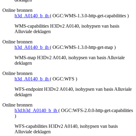
Online bronnen
h3d_A0140_b_ih
(
OGC:WMS-1.3.0-http-get-capabilities
)
WMS-capabilities H3Dv2 A0140, isohypsen van basis
Alluviale deklagen
Online bronnen
h3d_A0140_b_ih
(
OGC:WMS-1.3.0-http-get-map
)
WMS-map H3Dv2 A0140, isohypsen van basis Alluviale
deklagen
Online bronnen
h3d_A0140_b_ih
(
OGC:WFS
)
WFS-endpoint H3Dv2 A0140, isohypsen van basis Alluviale
deklagen
Online bronnen
h3d:h3d_A0140_b_ih
(
OGC:WFS-2.0.0-http-get-capabilities
)
WFS-capabilities H3Dv2 A0140, isohypsen van basis
Alluviale deklagen