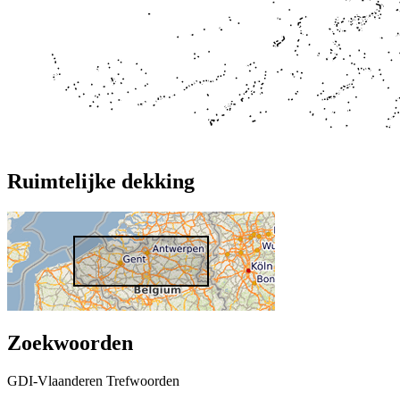
Ruimtelijke dekking
Zoekwoorden
GDI-Vlaanderen Trefwoorden