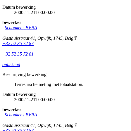
Datum bewerking
2000-11-21T00:00:00
bewerker
Schoukens BVBA
Gasthuisstraat 41
,
Opwijk
,
1745
,
België
+32 52 35 72 87
+32 52 35 72 81
onbekend
Beschrijving bewerking
Terrestrische meting met totaalstation.
Datum bewerking
2000-11-21T00:00:00
bewerker
Schoukens BVBA
Gasthuisstraat 41
,
Opwijk
,
1745
,
België
+32 52 35 72 87