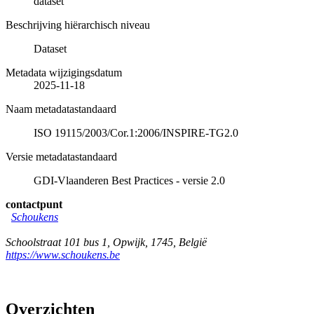
dataset
Beschrijving hiërarchisch niveau
Dataset
Metadata wijzigingsdatum
2025-11-18
Naam metadatastandaard
ISO 19115/2003/Cor.1:2006/INSPIRE-TG2.0
Versie metadatastandaard
GDI-Vlaanderen Best Practices - versie 2.0
contactpunt
Schoukens
Schoolstraat 101 bus 1
,
Opwijk
,
1745
,
België
https://www.schoukens.be
Overzichten