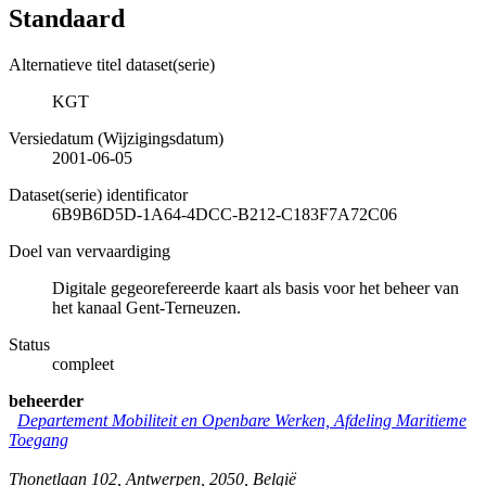
Standaard
Alternatieve titel dataset(serie)
KGT
Versiedatum (Wijzigingsdatum)
2001-06-05
Dataset(serie) identificator
6B9B6D5D-1A64-4DCC-B212-C183F7A72C06
Doel van vervaardiging
Digitale gegeorefereerde kaart als basis voor het beheer van
het kanaal Gent-Terneuzen.
Status
compleet
beheerder
Departement Mobiliteit en Openbare Werken, Afdeling Maritieme
Toegang
Thonetlaan 102
,
Antwerpen
,
2050
,
België