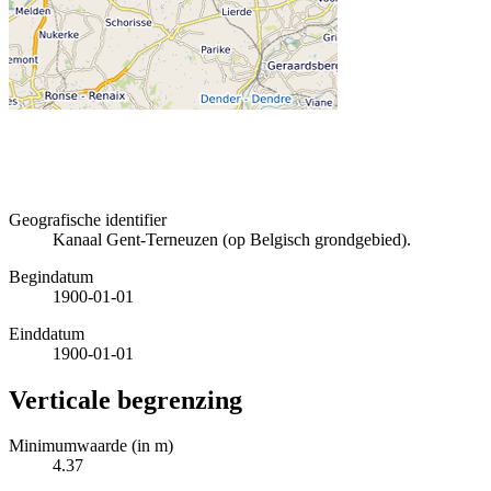
Geografische identifier
Kanaal Gent-Terneuzen (op Belgisch grondgebied).
Begindatum
1900-01-01
Einddatum
1900-01-01
Verticale begrenzing
Minimumwaarde (in m)
4.37