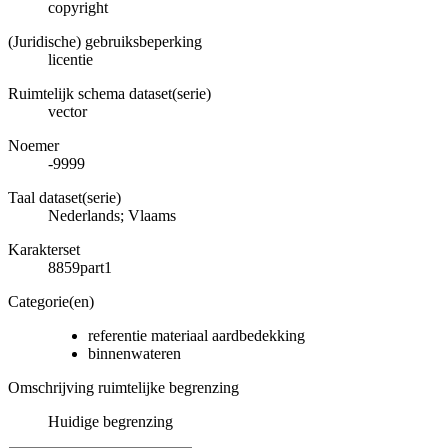
copyright
(Juridische) gebruiksbeperking
licentie
Ruimtelijk schema dataset(serie)
vector
Noemer
-9999
Taal dataset(serie)
Nederlands; Vlaams
Karakterset
8859part1
Categorie(en)
referentie materiaal aardbedekking
binnenwateren
Omschrijving ruimtelijke begrenzing
Huidige begrenzing