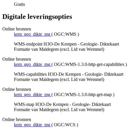
Gratis
Digitale leveringsopties
Online bronnen
kem_geo_dikte_mg
(
OGC:WMS
)
WMS-endpoint H3O-De Kempen - Geologie- Diktekaart
Formatie van Maldegem (excl. Lid van Wemmel)
Online bronnen
kem_geo_dikte_mg
(
OGC:WMS-1.3.0-http-get-capabilities
)
WMS-capabilities H3O-De Kempen - Geologie- Diktekaart
Formatie van Maldegem (excl. Lid van Wemmel)
Online bronnen
kem_geo_dikte_mg
(
OGC:WMS-1.3.0-http-get-map
)
WMS-map H3O-De Kempen - Geologie- Diktekaart
Formatie van Maldegem (excl. Lid van Wemmel)
Online bronnen
kem_geo_dikte_mg
(
OGC:WCS
)