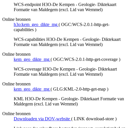
WCS-endpoint H3O-De Kempen - Geologie- Diktekaart
Formatie van Maldegem (excl. Lid van Wemmel)
Online bronnen
h3o:kem_geo_dikte_mg
(
OGC:WCS-2.0.1-http-get-
capabilities
)
WCS-capabilities H3O-De Kempen - Geologie- Diktekaart
Formatie van Maldegem (excl. Lid van Wemmel)
Online bronnen
kem_geo_dikte_mg
(
OGC:WCS-2.0.1-http-get-coverage
)
WCS-coverage H3O-De Kempen - Geologie- Diktekaart
Formatie van Maldegem (excl. Lid van Wemmel)
Online bronnen
kem_geo_dikte_mg
(
GLG:KML-2.0-http-get-map
)
KML H3O-De Kempen - Geologie- Diktekaart Formatie van
Maldegem (excl. Lid van Wemmel)
Online bronnen
Downloaden via DOV-website
(
LINK download-store
)