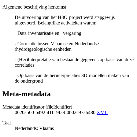
Algemene beschrijving herkomst
De uitvoering van het H3O-project werd stapgewijs
uitgevoerd. Belangrijke activiteiten waren:
- Data-inventarisatie en –vergaring
- Correlatie tussen Vlaamse en Nederlandse
(hydro)geologische eenheden
- (Her)Interpretatie van bestaande gegevens op basis van deze
correlaties
- Op basis van de herinterpretaties 3D-modellen maken van
de ondergrond
Meta-metadata
Metadata identificator (fileIdentifier)
0620a560-b492-41ff-9f29-0b02c97ab480
XML
Taal
Nederlands; Vlaams