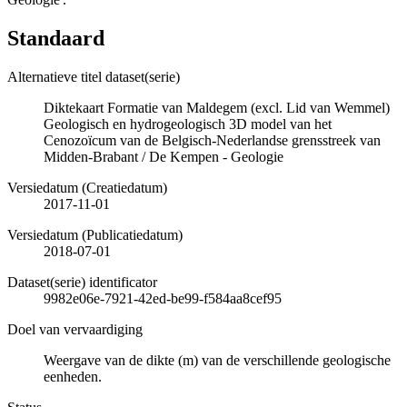
Standaard
Alternatieve titel dataset(serie)
Diktekaart Formatie van Maldegem (excl. Lid van Wemmel)
Geologisch en hydrogeologisch 3D model van het
Cenozoïcum van de Belgisch-Nederlandse grensstreek van
Midden-Brabant / De Kempen - Geologie
Versiedatum (Creatiedatum)
2017-11-01
Versiedatum (Publicatiedatum)
2018-07-01
Dataset(serie) identificator
9982e06e-7921-42ed-be99-f584aa8cef95
Doel van vervaardiging
Weergave van de dikte (m) van de verschillende geologische
eenheden.