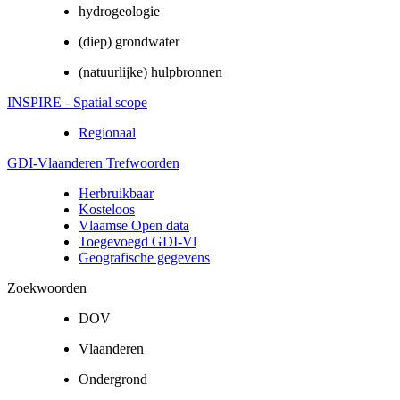
hydrogeologie
(diep) grondwater
(natuurlijke) hulpbronnen
INSPIRE - Spatial scope
Regionaal
GDI-Vlaanderen Trefwoorden
Herbruikbaar
Kosteloos
Vlaamse Open data
Toegevoegd GDI-Vl
Geografische gegevens
Zoekwoorden
DOV
Vlaanderen
Ondergrond