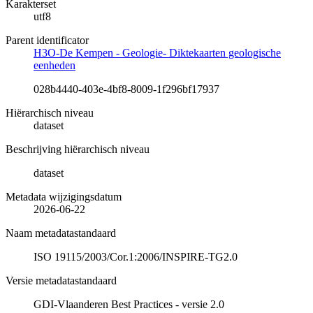
Karakterset
utf8
Parent identificator
H3O-De Kempen - Geologie- Diktekaarten geologische
eenheden
028b4440-403e-4bf8-8009-1f296bf17937
Hiërarchisch niveau
dataset
Beschrijving hiërarchisch niveau
dataset
Metadata wijzigingsdatum
2026-06-22
Naam metadatastandaard
ISO 19115/2003/Cor.1:2006/INSPIRE-TG2.0
Versie metadatastandaard
GDI-Vlaanderen Best Practices - versie 2.0