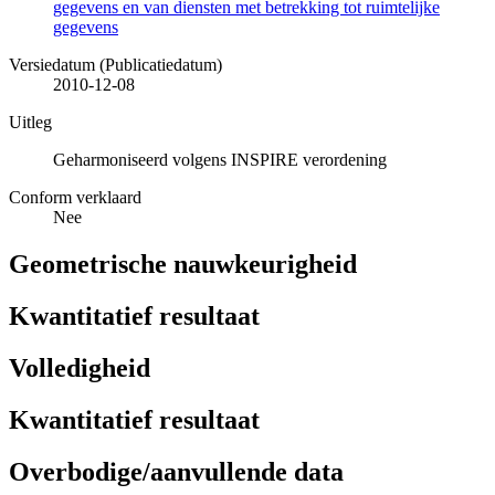
gegevens en van diensten met betrekking tot ruimtelijke
gegevens
Versiedatum (Publicatiedatum)
2010-12-08
Uitleg
Geharmoniseerd volgens INSPIRE verordening
Conform verklaard
Nee
Geometrische nauwkeurigheid
Kwantitatief resultaat
Volledigheid
Kwantitatief resultaat
Overbodige/aanvullende data