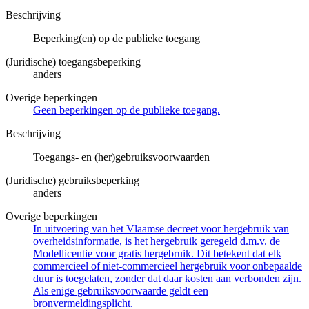
Beschrijving
Beperking(en) op de publieke toegang
(Juridische) toegangsbeperking
anders
Overige beperkingen
Geen beperkingen op de publieke toegang.
Beschrijving
Toegangs- en (her)gebruiksvoorwaarden
(Juridische) gebruiksbeperking
anders
Overige beperkingen
In uitvoering van het Vlaamse decreet voor hergebruik van
overheidsinformatie, is het hergebruik geregeld d.m.v. de
Modellicentie voor gratis hergebruik. Dit betekent dat elk
commercieel of niet-commercieel hergebruik voor onbepaalde
duur is toegelaten, zonder dat daar kosten aan verbonden zijn.
Als enige gebruiksvoorwaarde geldt een
bronvermeldingsplicht.