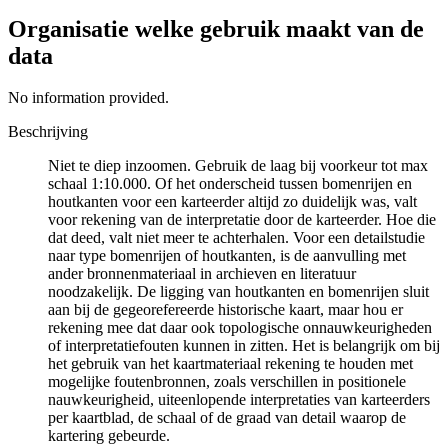
Organisatie welke gebruik maakt van de
data
No information provided.
Beschrijving
Niet te diep inzoomen. Gebruik de laag bij voorkeur tot max
schaal 1:10.000. Of het onderscheid tussen bomenrijen en
houtkanten voor een karteerder altijd zo duidelijk was, valt
voor rekening van de interpretatie door de karteerder. Hoe die
dat deed, valt niet meer te achterhalen. Voor een detailstudie
naar type bomenrijen of houtkanten, is de aanvulling met
ander bronnenmateriaal in archieven en literatuur
noodzakelijk. De ligging van houtkanten en bomenrijen sluit
aan bij de gegeorefereerde historische kaart, maar hou er
rekening mee dat daar ook topologische onnauwkeurigheden
of interpretatiefouten kunnen in zitten. Het is belangrijk om bij
het gebruik van het kaartmateriaal rekening te houden met
mogelijke foutenbronnen, zoals verschillen in positionele
nauwkeurigheid, uiteenlopende interpretaties van karteerders
per kaartblad, de schaal of de graad van detail waarop de
kartering gebeurde.