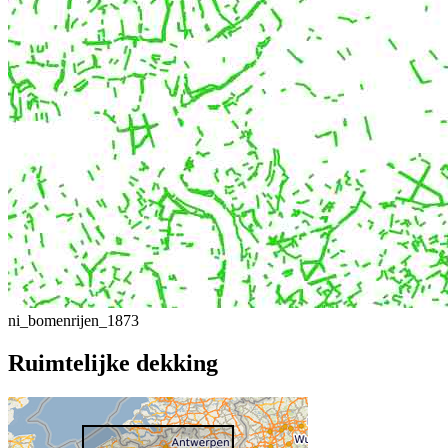
ni_bomenrijen_1873
Ruimtelijke dekking