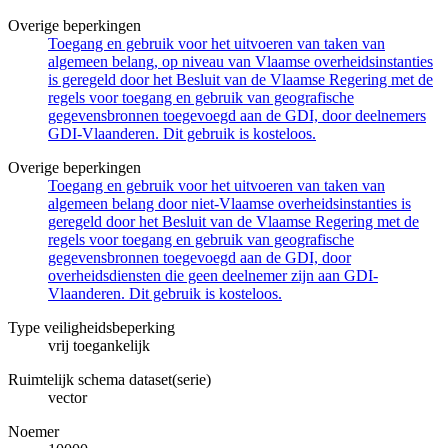
Overige beperkingen
Toegang en gebruik voor het uitvoeren van taken van
algemeen belang, op niveau van Vlaamse overheidsinstanties
is geregeld door het Besluit van de Vlaamse Regering met de
regels voor toegang en gebruik van geografische
gegevensbronnen toegevoegd aan de GDI, door deelnemers
GDI-Vlaanderen. Dit gebruik is kosteloos.
Overige beperkingen
Toegang en gebruik voor het uitvoeren van taken van
algemeen belang door niet-Vlaamse overheidsinstanties is
geregeld door het Besluit van de Vlaamse Regering met de
regels voor toegang en gebruik van geografische
gegevensbronnen toegevoegd aan de GDI, door
overheidsdiensten die geen deelnemer zijn aan GDI-
Vlaanderen. Dit gebruik is kosteloos.
Type veiligheidsbeperking
vrij toegankelijk
Ruimtelijk schema dataset(serie)
vector
Noemer