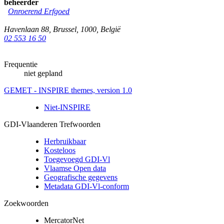
beheerder
Onroerend Erfgoed
Havenlaan 88
,
Brussel
,
1000
,
België
02 553 16 50
Frequentie
niet gepland
GEMET - INSPIRE themes, version 1.0
Niet-INSPIRE
GDI-Vlaanderen Trefwoorden
Herbruikbaar
Kosteloos
Toegevoegd GDI-Vl
Vlaamse Open data
Geografische gegevens
Metadata GDI-Vl-conform
Zoekwoorden
MercatorNet