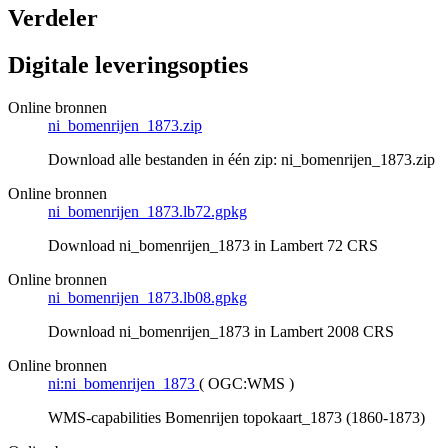
Verdeler
Digitale leveringsopties
Online bronnen
ni_bomenrijen_1873.zip
Download alle bestanden in één zip: ni_bomenrijen_1873.zip
Online bronnen
ni_bomenrijen_1873.lb72.gpkg
Download ni_bomenrijen_1873 in Lambert 72 CRS
Online bronnen
ni_bomenrijen_1873.lb08.gpkg
Download ni_bomenrijen_1873 in Lambert 2008 CRS
Online bronnen
ni:ni_bomenrijen_1873
(
OGC:WMS
)
WMS-capabilities Bomenrijen topokaart_1873 (1860-1873)