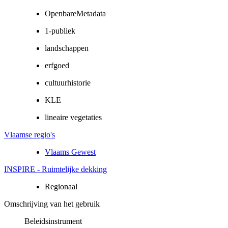
OpenbareMetadata
1-publiek
landschappen
erfgoed
cultuurhistorie
KLE
lineaire vegetaties
Vlaamse regio's
Vlaams Gewest
INSPIRE - Ruimtelijke dekking
Regionaal
Omschrijving van het gebruik
Beleidsinstrument