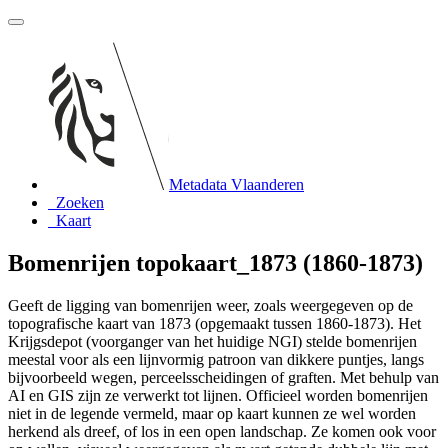
Metadata Vlaanderen
Zoeken
Kaart
Bomenrijen topokaart_1873 (1860-1873)
Geeft de ligging van bomenrijen weer, zoals weergegeven op de
topografische kaart van 1873 (opgemaakt tussen 1860-1873). Het
Krijgsdepot (voorganger van het huidige NGI) stelde bomenrijen
meestal voor als een lijnvormig patroon van dikkere puntjes, langs
bijvoorbeeld wegen, perceelsscheidingen of graften. Met behulp van
AI en GIS zijn ze verwerkt tot lijnen. Officieel worden bomenrijen
niet in de legende vermeld, maar op kaart kunnen ze wel worden
herkend als dreef, of los in een open landschap. Ze komen ook voor