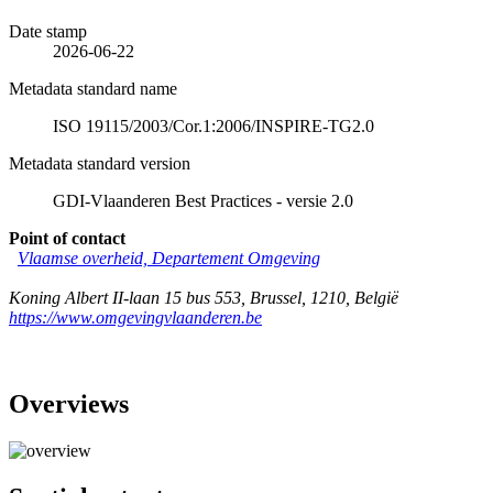
Date stamp
2026-06-22
Metadata standard name
ISO 19115/2003/Cor.1:2006/INSPIRE-TG2.0
Metadata standard version
GDI-Vlaanderen Best Practices - versie 2.0
Point of contact
Vlaamse overheid, Departement Omgeving
Koning Albert II-laan 15 bus 553
,
Brussel
,
1210
,
België
https://www.omgevingvlaanderen.be
Overviews