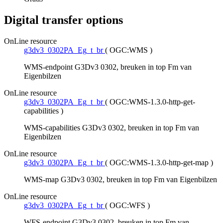
Digital transfer options
OnLine resource
g3dv3_0302PA_Eg_t_br
(
OGC:WMS
)
WMS-endpoint G3Dv3 0302, breuken in top Fm van
Eigenbilzen
OnLine resource
g3dv3_0302PA_Eg_t_br
(
OGC:WMS-1.3.0-http-get-
capabilities
)
WMS-capabilities G3Dv3 0302, breuken in top Fm van
Eigenbilzen
OnLine resource
g3dv3_0302PA_Eg_t_br
(
OGC:WMS-1.3.0-http-get-map
)
WMS-map G3Dv3 0302, breuken in top Fm van Eigenbilzen
OnLine resource
g3dv3_0302PA_Eg_t_br
(
OGC:WFS
)
WFS-endpoint G3Dv3 0302, breuken in top Fm van