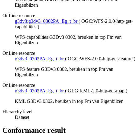
Eigenbilzen
OnLine resource
g3dv3:g3dv3_0302PA_Eg_t_br
(
OGC:WFS-2.0.0-http-get-
capabilities
)
WFS-capabilities G3Dv3 0302, breuken in top Fm van
Eigenbilzen
OnLine resource
g3dv3_0302PA_Eg_t_br
(
OGC:WFS-2.0.0-http-get-feature
)
WFS-feature G3Dv3 0302, breuken in top Fm van
Eigenbilzen
OnLine resource
g3dv3_0302PA_Eg_t_br
(
GLG:KML-2.0-http-get-map
)
KML G3Dv3 0302, breuken in top Fm van Eigenbilzen
Hierarchy level
Dataset
Conformance result