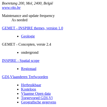
Boeretang 200
,
Mol
,
2400
,
België
www.vito.be
Maintenance and update frequency
As needed
GEMET - INSPIRE themes, version 1.0
Geologie
GEMET - Concepten, versie 2.4
ondergrond
INSPIRE - Spatial scope
Regionaal
GDI-Vlaanderen Trefwoorden
Herbruikbaar
Kosteloos
Vlaamse Open data
Toegevoegd GDI-Vl
Geografische gegevens