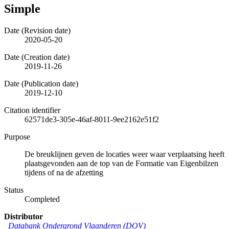
Simple
Date (Revision date)
2020-05-20
Date (Creation date)
2019-11-26
Date (Publication date)
2019-12-10
Citation identifier
62571de3-305e-46af-8011-9ee2162e51f2
Purpose
De breuklijnen geven de locaties weer waar verplaatsing heeft
plaatsgevonden aan de top van de Formatie van Eigenbilzen
tijdens of na de afzetting
Status
Completed
Distributor
Databank Ondergrond Vlaanderen (DOV)