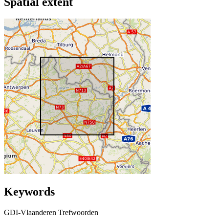
Spatial extent
Keywords
GDI-Vlaanderen Trefwoorden