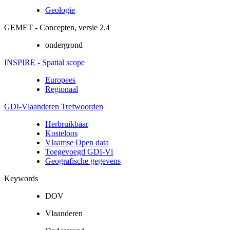
Geologie
GEMET - Concepten, versie 2.4
ondergrond
INSPIRE - Spatial scope
Europees
Regionaal
GDI-Vlaanderen Trefwoorden
Herbruikbaar
Kosteloos
Vlaamse Open data
Toegevoegd GDI-Vl
Geografische gegevens
Keywords
DOV
Vlaanderen