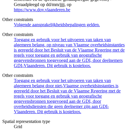
Geraadpleegd op dd/mm/jjjj, op
https://www.dov.vlaanderen.be
Other constraints
Volgende aansprakelijkheidsbepalingen gelden.
Other constraints
Toegang en gebruik voor het uitvoeren van taken van
algemeen belang, op niveau van Vlaamse overheidsinstanties
is geregeld door het Besluit van de Vlaamse Regering met de
regels voor toegang en gebruik van geografische
gegevensbronnen toegevoegd aan de GDI, door deelnemers
GDI-Vlaanderen. Dit gebruik is kosteloos.
Other constraints
Toegang en gebruik voor het uitvoeren van taken van
algemeen belang door niet-Vlaamse overheidsinstanties is
geregeld door het Besluit van de Vlaamse Regering met de
regels voor toegang en gebruik van geografische
gegevensbronnen toegevoegd aan de GDI, door
overheidsdiensten die geen deelnemer zijn aan GDI-
Vlaanderen. Dit gebruik is kosteloos.
Spatial representation type
Grid