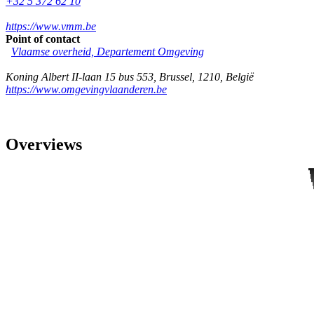
+32 5 372 62 10
https://www.vmm.be
Point of contact
Vlaamse overheid, Departement Omgeving
Koning Albert II-laan 15 bus 553
,
Brussel
,
1210
,
België
https://www.omgevingvlaanderen.be
Overviews