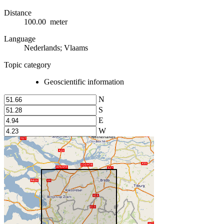
Distance
100.00 meter
Language
Nederlands; Vlaams
Topic category
Geoscientific information
N
S
E
W