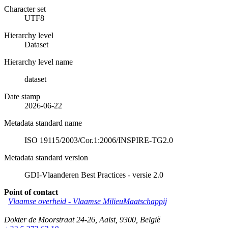
Character set
UTF8
Hierarchy level
Dataset
Hierarchy level name
dataset
Date stamp
2026-06-22
Metadata standard name
ISO 19115/2003/Cor.1:2006/INSPIRE-TG2.0
Metadata standard version
GDI-Vlaanderen Best Practices - versie 2.0
Point of contact
Vlaamse overheid - Vlaamse MilieuMaatschappij
Dokter de Moorstraat 24-26
,
Aalst
,
9300
,
België