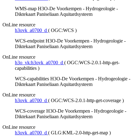
WMS-map H3O-De Voorkempen - Hydrogeologie -
Diktekaart Paniseliaan Aquitardsysteem
OnLine resource
h3ovk_a0700_d
(
OGC:WCS
)
WCS-endpoint H3O-De Voorkempen - Hydrogeologie -
Diktekaart Paniseliaan Aquitardsysteem
OnLine resource
h3o_vk:h3ovk_a0700_d
(
OGC:WCS-2.0.1-http-get-
capabilities
)
WCS-capabilities H3O-De Voorkempen - Hydrogeologie -
Diktekaart Paniseliaan Aquitardsysteem
OnLine resource
h3ovk_a0700_d
(
OGC:WCS-2.0.1-http-get-coverage
)
WCS-coverage H3O-De Voorkempen - Hydrogeologie -
Diktekaart Paniseliaan Aquitardsysteem
OnLine resource
h3ovk_a0700_d
(
GLG:KML-2.0-http-get-map
)