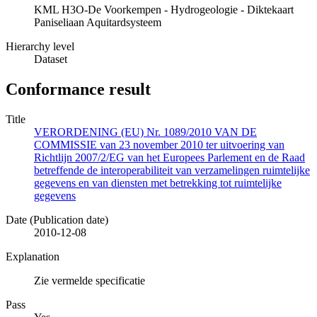
KML H3O-De Voorkempen - Hydrogeologie - Diktekaart
Paniseliaan Aquitardsysteem
Hierarchy level
Dataset
Conformance result
Title
VERORDENING (EU) Nr. 1089/2010 VAN DE
COMMISSIE van 23 november 2010 ter uitvoering van
Richtlijn 2007/2/EG van het Europees Parlement en de Raad
betreffende de interoperabiliteit van verzamelingen ruimtelijke
gegevens en van diensten met betrekking tot ruimtelijke
gegevens
Date (Publication date)
2010-12-08
Explanation
Zie vermelde specificatie
Pass