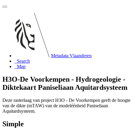
Metadata Vlaanderen
Search
Map
H3O-De Voorkempen - Hydrogeologie -
Diktekaart Paniseliaan Aquitardsysteem
Deze rasterlaag van project H3O - De Voorkempen geeft de hoogte
van de dikte (mTAW) van de modeléénheid Paniseliaan
Aquitardsysteem.
Simple