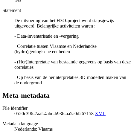
Yes
Statement
De uitvoering van het H3O-project werd stapsgewijs
uitgevoerd. Belangrijke activiteiten waren :
- Data-inventarisatie en -vergaring
- Correlatie tussen Vlaamse en Nederlandse
(hydro)geologische eenheden
- (Her)Interpretatie van bestaande gegevens op basis van deze
correlaties
- Op basis van de herinterpretaties 3D-modellen maken van
de ondergrond.
Meta-metadata
File identifier
0520c396-7aaf-4abc-b936-aa5a0d267158
XML
Metadata language
Nederlands; Vlaams