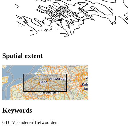
Spatial extent
Keywords
GDI-Vlaanderen Trefwoorden