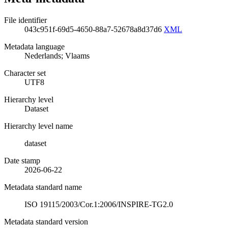
File identifier
043c951f-69d5-4650-88a7-52678a8d37d6
XML
Metadata language
Nederlands; Vlaams
Character set
UTF8
Hierarchy level
Dataset
Hierarchy level name
dataset
Date stamp
2026-06-22
Metadata standard name
ISO 19115/2003/Cor.1:2006/INSPIRE-TG2.0
Metadata standard version