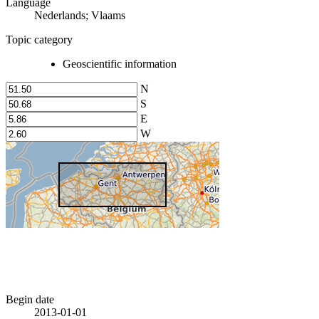
Language
Nederlands; Vlaams
Topic category
Geoscientific information
N
S
E
W
Begin date
2013-01-01