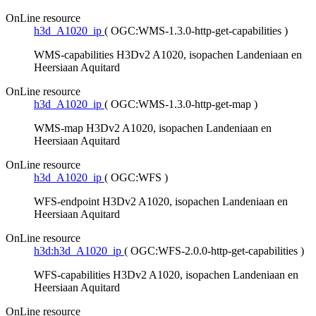
OnLine resource
h3d_A1020_ip
(
OGC:WMS-1.3.0-http-get-capabilities
)
WMS-capabilities H3Dv2 A1020, isopachen Landeniaan en
Heersiaan Aquitard
OnLine resource
h3d_A1020_ip
(
OGC:WMS-1.3.0-http-get-map
)
WMS-map H3Dv2 A1020, isopachen Landeniaan en
Heersiaan Aquitard
OnLine resource
h3d_A1020_ip
(
OGC:WFS
)
WFS-endpoint H3Dv2 A1020, isopachen Landeniaan en
Heersiaan Aquitard
OnLine resource
h3d:h3d_A1020_ip
(
OGC:WFS-2.0.0-http-get-capabilities
)
WFS-capabilities H3Dv2 A1020, isopachen Landeniaan en
Heersiaan Aquitard
OnLine resource