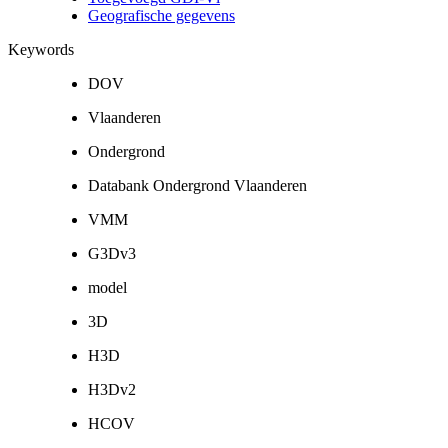
Geografische gegevens
Keywords
DOV
Vlaanderen
Ondergrond
Databank Ondergrond Vlaanderen
VMM
G3Dv3
model
3D
H3D
H3Dv2
HCOV