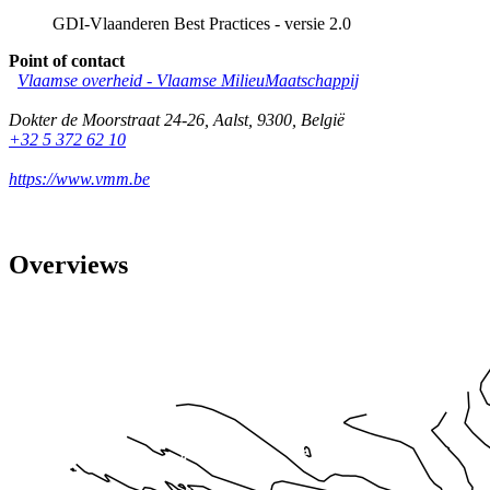
GDI-Vlaanderen Best Practices - versie 2.0
Point of contact
Vlaamse overheid - Vlaamse MilieuMaatschappij
Dokter de Moorstraat 24-26
,
Aalst
,
9300
,
België
+32 5 372 62 10
https://www.vmm.be
Overviews