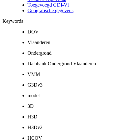
Toegevoegd GDI-Vl
Geografische gegevens
Keywords
DOV
Vlaanderen
Ondergrond
Databank Ondergrond Vlaanderen
VMM
G3Dv3
model
3D
H3D
H3Dv2
HCOV