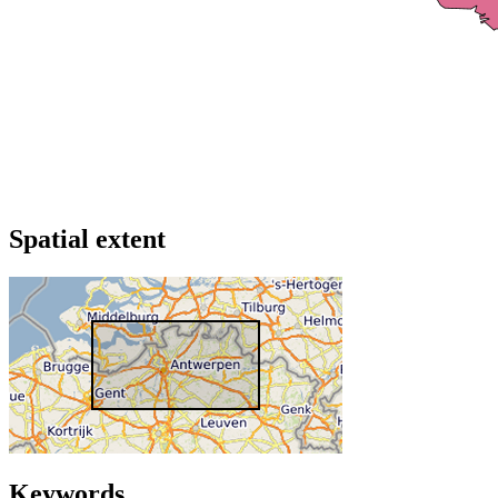
Spatial extent
Keywords