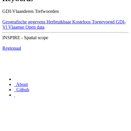
GDI-Vlaanderen Trefwoorden
Geografische gegevens
Herbruikbaar
Kosteloos
Toegevoegd GDI-
Vl
Vlaamse Open data
INSPIRE - Spatial scope
Regionaal
About
Github