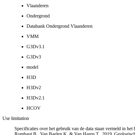
Vlaanderen
Ondergrond
Databank Ondergrond Vlaanderen
VMM
G3Dv3.1
G3Dv3
model
H3D
H3Dv2
H3Dv2.1
HCOV
Use limitation
Specificaties over het gebruik van de data staan vermeld in he
Rombaut B., Van Baelen K. & Van Haren T., 2019. Geologisch