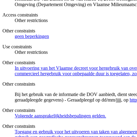
Omgeving (Departement Omgeving) en Vlaamse Milieumaatsch
Access constraints
Other restrictions
Other constraints
geen beperkingen
Use constraints
Other restrictions
Other constraints
In uitvoering van het Vlaamse decreet voor hergebruik van overh
commercieel hergebruik voor onbepaalde duur is toegelaten, zo
Other constraints
Bij het gebruik van de informatie die DOV aanbiedt, dient ste
geraadpleegde gegevens) - Geraadpleegd op dd/mm/jjjj, op
htt
Other constraints
Volgende aansprakelijkheidsbepalingen gelden.
Other constraints
Toegang en gebruik voor het uitvoeren van taken van algemeen 