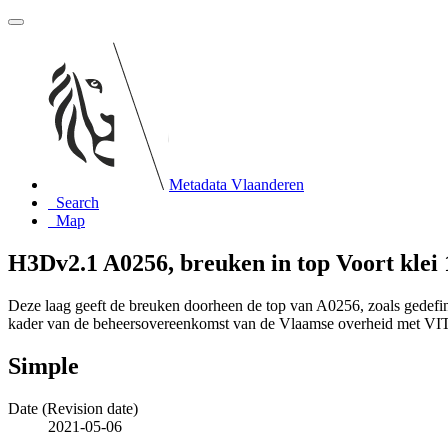
Metadata Vlaanderen
Search
Map
H3Dv2.1 A0256, breuken in top Voort klei 
Deze laag geeft de breuken doorheen de top van A0256, zoals gedefi
kader van de beheersovereenkomst van de Vlaamse overheid met VI
Simple
Date (Revision date)
2021-05-06