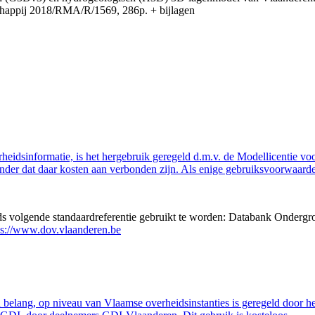
appij 2018/RMA/R/1569, 286p. + bijlagen
eidsinformatie, is het hergebruik geregeld d.m.v. de Modellicentie voor
nder dat daar kosten aan verbonden zijn. Als enige gebruiksvoorwaarde
eds volgende standaardreferentie gebruikt te worden: Databank Ondergr
ps://www.dov.vlaanderen.be
belang, op niveau van Vlaamse overheidsinstanties is geregeld door h