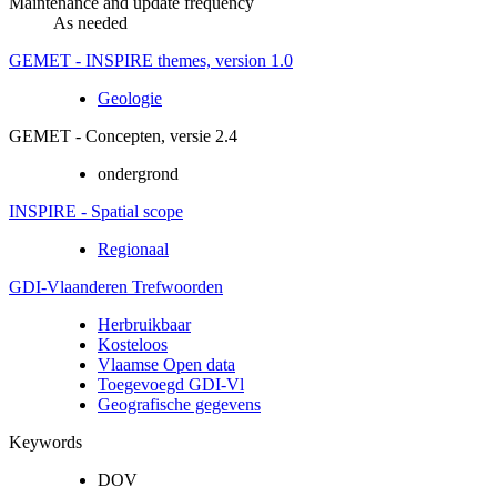
Maintenance and update frequency
As needed
GEMET - INSPIRE themes, version 1.0
Geologie
GEMET - Concepten, versie 2.4
ondergrond
INSPIRE - Spatial scope
Regionaal
GDI-Vlaanderen Trefwoorden
Herbruikbaar
Kosteloos
Vlaamse Open data
Toegevoegd GDI-Vl
Geografische gegevens
Keywords
DOV