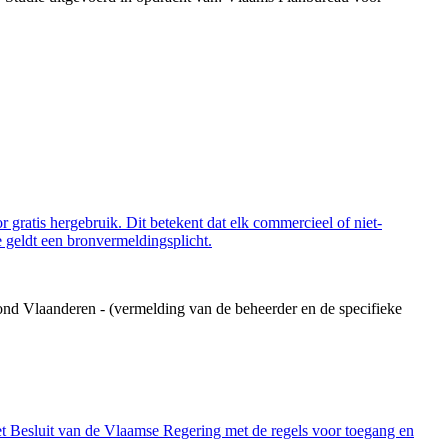
 gratis hergebruik. Dit betekent dat elk commercieel of niet-
 geldt een bronvermeldingsplicht.
ond Vlaanderen - (vermelding van de beheerder en de specifieke
et Besluit van de Vlaamse Regering met de regels voor toegang en