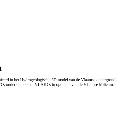
1
nieerd in het Hydrogeologische 3D model van de Vlaamse ondergrond -
TO, onder de noemer VLAKO, in opdracht van de Vlaamse Milieumaat