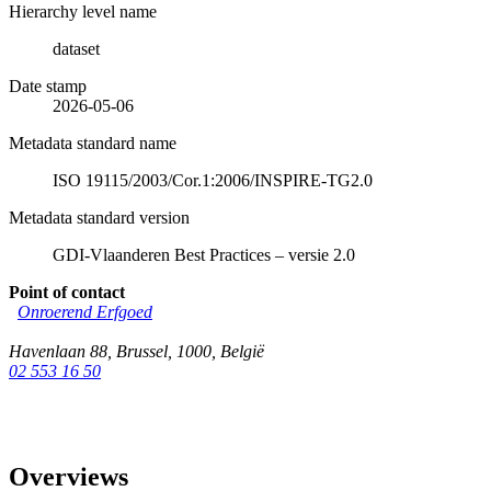
Hierarchy level name
dataset
Date stamp
2026-05-06
Metadata standard name
ISO 19115/2003/Cor.1:2006/INSPIRE-TG2.0
Metadata standard version
GDI-Vlaanderen Best Practices – versie 2.0
Point of contact
Onroerend Erfgoed
Havenlaan 88
,
Brussel
,
1000
,
België
02 553 16 50
Overviews