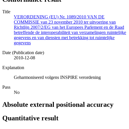
Title
VERORDENING (EU) Nr. 1089/2010 VAN DE
COMMISSIE van 23 november 2010 ter uitvoering van
Richtlijn 2007/2/EG van het Europees Parlement en de Raad
betreffende de interoperabiliteit van verzamelingen ruimtelijke
gegevens en van diensten met betrekking tot ruimtelijke
gegevens
Date (Publication date)
2010-12-08
Explanation
Geharmoniseerd volgens INSPIRE verordening
Pass
No
Absolute external positional accuracy
Quantitative result