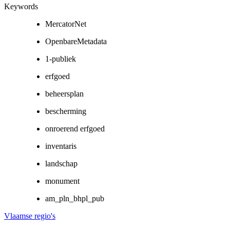
Keywords
MercatorNet
OpenbareMetadata
1-publiek
erfgoed
beheersplan
bescherming
onroerend erfgoed
inventaris
landschap
monument
am_pln_bhpl_pub
Vlaamse regio's