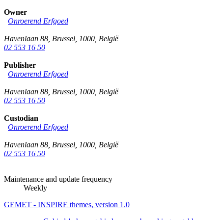
Owner
Onroerend Erfgoed
Havenlaan 88
,
Brussel
,
1000
,
België
02 553 16 50
Publisher
Onroerend Erfgoed
Havenlaan 88
,
Brussel
,
1000
,
België
02 553 16 50
Custodian
Onroerend Erfgoed
Havenlaan 88
,
Brussel
,
1000
,
België
02 553 16 50
Maintenance and update frequency
Weekly
GEMET - INSPIRE themes, version 1.0