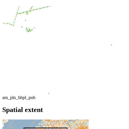
am_pln_bhpl_pub
Spatial extent