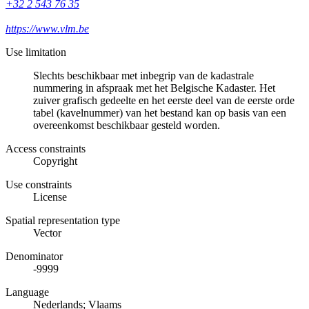
+32 2 543 76 35
https://www.vlm.be
Use limitation
Slechts beschikbaar met inbegrip van de kadastrale
nummering in afspraak met het Belgische Kadaster. Het
zuiver grafisch gedeelte en het eerste deel van de eerste orde
tabel (kavelnummer) van het bestand kan op basis van een
overeenkomst beschikbaar gesteld worden.
Access constraints
Copyright
Use constraints
License
Spatial representation type
Vector
Denominator
-9999
Language
Nederlands; Vlaams