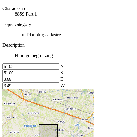
Character set
8859 Part 1
Topic category
Planning cadastre
Description
Huidige begrenzing
N
S
E
W