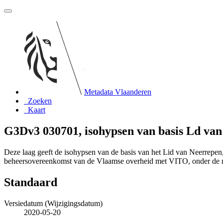
Metadata Vlaanderen
Zoeken
Kaart
G3Dv3 030701, isohypsen van basis Ld va
Deze laag geeft de isohypsen van de basis van het Lid van Neerrepe
beheersovereenkomst van de Vlaamse overheid met VITO, onder de
Standaard
Versiedatum (Wijzigingsdatum)
2020-05-20