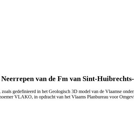
n Neerrepen van de Fm van Sint-Huibrechts
n, zoals gedefinieerd in het Geologisch 3D model van de Vlaamse onde
 noemer VLAKO, in opdracht van het Vlaams Planbureau voor Omgev