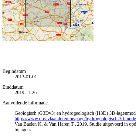
Begindatum
2013-01-01
Einddatum
2019-11-26
Aanvullende informatie
Geologisch (G3Dv3) en hydrogeologisch (H3D) 3D-lagenmode
https://www.dov.vlaanderen.be/page/hydrogeologisch-3d-mod
Van Baelen K. & Van Haren T., 2019. Studie uitgevoerd in 
bijlagen.