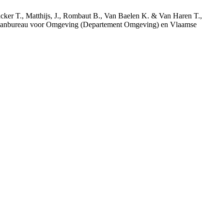
acker T., Matthijs, J., Rombaut B., Van Baelen K. & Van Haren T.,
 Planbureau voor Omgeving (Departement Omgeving) en Vlaamse