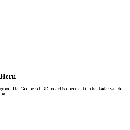
-Hern
rgrond. Het Geologisch 3D model is opgemaakt in het kader van de
ing