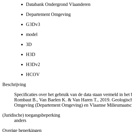
Databank Ondergrond Vlaanderen
Departement Omgeving
G3Dv3
model
3D
H3D
H3Dv2
HCOV
Beschrijving
Specificaties over het gebruik van de data staan vermeld in he
Rombaut B., Van Baelen K. & Van Haren T., 2019. Geologisch
Omgeving (Departement Omgeving) en Vlaamse Milieumaatsch
(Juridische) toegangsbeperking
anders
Overige beperkingen