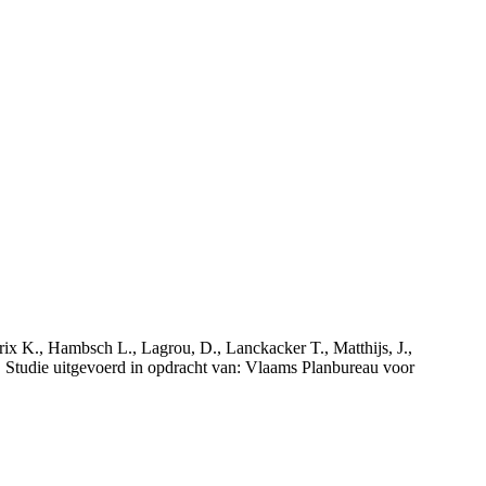
rix K., Hambsch L., Lagrou, D., Lanckacker T., Matthijs, J.,
tudie uitgevoerd in opdracht van: Vlaams Planbureau voor