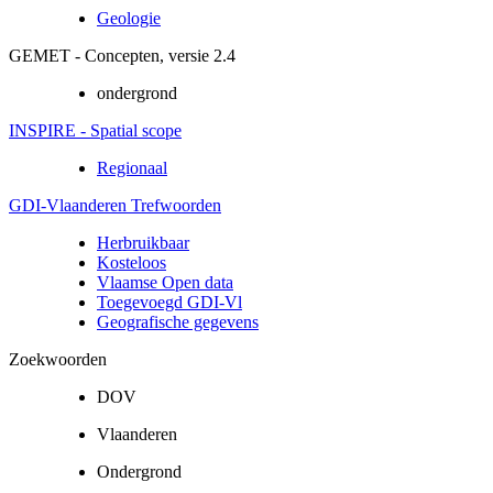
Geologie
GEMET - Concepten, versie 2.4
ondergrond
INSPIRE - Spatial scope
Regionaal
GDI-Vlaanderen Trefwoorden
Herbruikbaar
Kosteloos
Vlaamse Open data
Toegevoegd GDI-Vl
Geografische gegevens
Zoekwoorden
DOV
Vlaanderen
Ondergrond