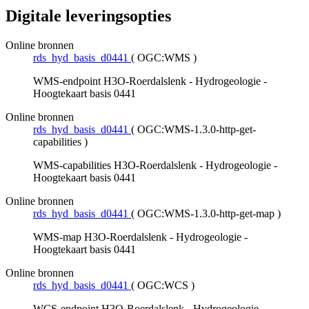
Digitale leveringsopties
Online bronnen
rds_hyd_basis_d0441
(
OGC:WMS
)
WMS-endpoint H3O-Roerdalslenk - Hydrogeologie -
Hoogtekaart basis 0441
Online bronnen
rds_hyd_basis_d0441
(
OGC:WMS-1.3.0-http-get-
capabilities
)
WMS-capabilities H3O-Roerdalslenk - Hydrogeologie -
Hoogtekaart basis 0441
Online bronnen
rds_hyd_basis_d0441
(
OGC:WMS-1.3.0-http-get-map
)
WMS-map H3O-Roerdalslenk - Hydrogeologie -
Hoogtekaart basis 0441
Online bronnen
rds_hyd_basis_d0441
(
OGC:WCS
)
WCS-endpoint H3O-Roerdalslenk - Hydrogeologie -