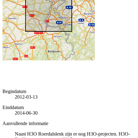
Begindatum
2012-03-13
Einddatum
2014-06-30
Aanvullende informatie
Naast H3O Roerdalslenk zijn er nog H3O-projecten. H3O-