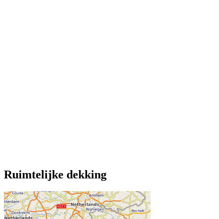
Ruimtelijke dekking