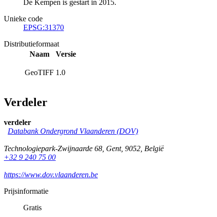
De Kempen is gestart in 2015.
Unieke code
EPSG:31370
Distributieformaat
Naam
Versie
GeoTIFF
1.0
Verdeler
verdeler
Databank Ondergrond Vlaanderen (DOV)
Technologiepark-Zwijnaarde 68
,
Gent
,
9052
,
België
+32 9 240 75 00
https://www.dov.vlaanderen.be
Prijsinformatie
Gratis