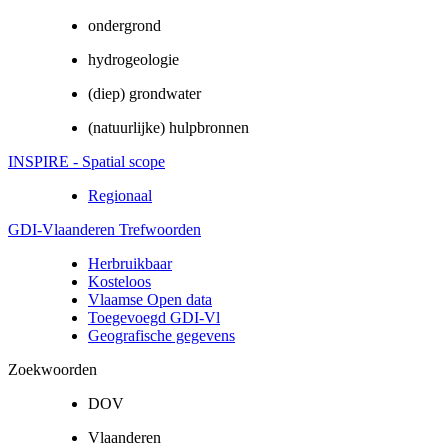
ondergrond
hydrogeologie
(diep) grondwater
(natuurlijke) hulpbronnen
INSPIRE - Spatial scope
Regionaal
GDI-Vlaanderen Trefwoorden
Herbruikbaar
Kosteloos
Vlaamse Open data
Toegevoegd GDI-Vl
Geografische gegevens
Zoekwoorden
DOV
Vlaanderen