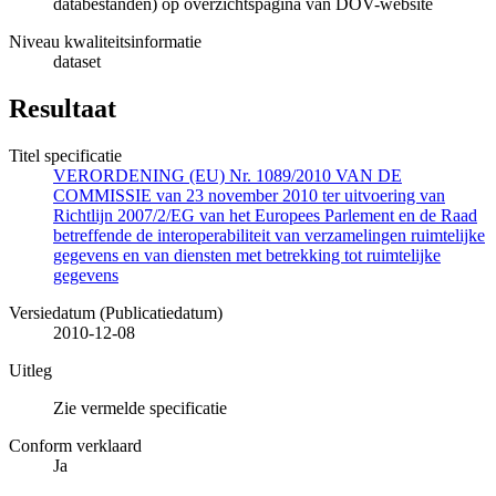
databestanden) op overzichtspagina van DOV-website
Niveau kwaliteitsinformatie
dataset
Resultaat
Titel specificatie
VERORDENING (EU) Nr. 1089/2010 VAN DE
COMMISSIE van 23 november 2010 ter uitvoering van
Richtlijn 2007/2/EG van het Europees Parlement en de Raad
betreffende de interoperabiliteit van verzamelingen ruimtelijke
gegevens en van diensten met betrekking tot ruimtelijke
gegevens
Versiedatum (Publicatiedatum)
2010-12-08
Uitleg
Zie vermelde specificatie
Conform verklaard
Ja