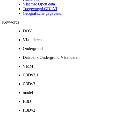
Vlaamse Open data
Toegevoegd GDI-Vl
Geografische gegevens
Keywords
DOV
Vlaanderen
Ondergrond
Databank Ondergrond Vlaanderen
VMM
G3Dv3.1
G3Dv3
model
H3D
H3Dv2