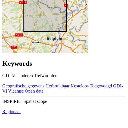
Keywords
GDI-Vlaanderen Trefwoorden
Geografische gegevens
Herbruikbaar
Kosteloos
Toegevoegd GDI-
Vl
Vlaamse Open data
INSPIRE - Spatial scope
Regionaal