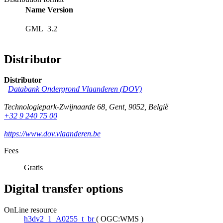
Name
Version
GML
3.2
Distributor
Distributor
Databank Ondergrond Vlaanderen (DOV)
Technologiepark-Zwijnaarde 68
,
Gent
,
9052
,
België
+32 9 240 75 00
https://www.dov.vlaanderen.be
Fees
Gratis
Digital transfer options
OnLine resource
h3dv2_1_A0255_t_br
(
OGC:WMS
)