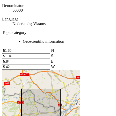
Denominator
50000
Language
Nederlands; Vlaams
Topic category
Geoscientific information
N
S
E
W