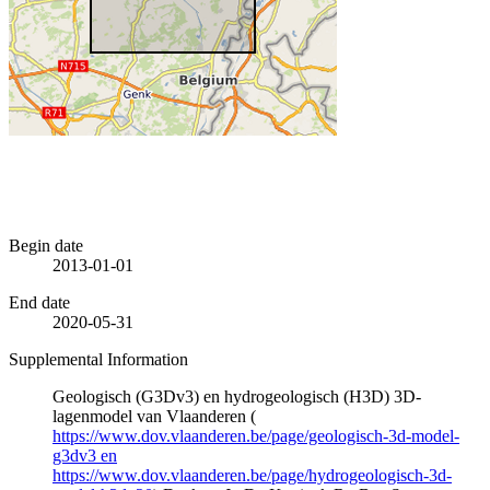
Begin date
2013-01-01
End date
2020-05-31
Supplemental Information
Geologisch (G3Dv3) en hydrogeologisch (H3D) 3D-
lagenmodel van Vlaanderen (
https://www.dov.vlaanderen.be/page/geologisch-3d-model-
g3dv3 en
https://www.dov.vlaanderen.be/page/hydrogeologisch-3d-