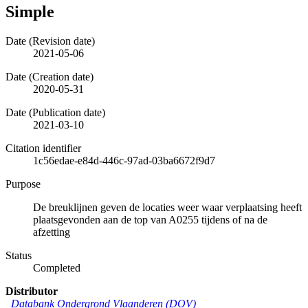
Simple
Date (Revision date)
2021-05-06
Date (Creation date)
2020-05-31
Date (Publication date)
2021-03-10
Citation identifier
1c56edae-e84d-446c-97ad-03ba6672f9d7
Purpose
De breuklijnen geven de locaties weer waar verplaatsing heeft
plaatsgevonden aan de top van A0255 tijdens of na de
afzetting
Status
Completed
Distributor
Databank Ondergrond Vlaanderen (DOV)