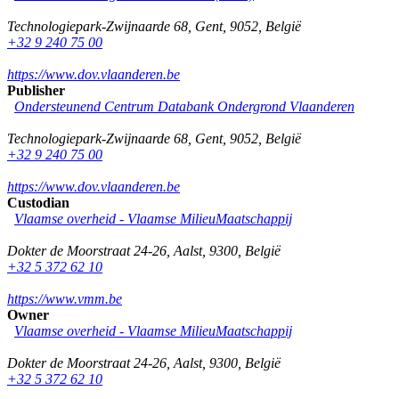
Technologiepark-Zwijnaarde 68
,
Gent
,
9052
,
België
+32 9 240 75 00
https://www.dov.vlaanderen.be
Publisher
Ondersteunend Centrum Databank Ondergrond Vlaanderen
Technologiepark-Zwijnaarde 68
,
Gent
,
9052
,
België
+32 9 240 75 00
https://www.dov.vlaanderen.be
Custodian
Vlaamse overheid - Vlaamse MilieuMaatschappij
Dokter de Moorstraat 24-26
,
Aalst
,
9300
,
België
+32 5 372 62 10
https://www.vmm.be
Owner
Vlaamse overheid - Vlaamse MilieuMaatschappij
Dokter de Moorstraat 24-26
,
Aalst
,
9300
,
België
+32 5 372 62 10