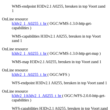
WMS-endpoint H3Dv2.1 A0255, breuken in top Voort zand
1
OnLine resource
h3dv2_1_A0255_t_br
(
OGC:WMS-1.3.0-http-get-
capabilities
)
WMS-capabilities H3Dv2.1 A0255, breuken in top Voort
zand 1
OnLine resource
h3dv2_1_A0255_t_br
(
OGC:WMS-1.3.0-http-get-map
)
WMS-map H3Dv2.1 A0255, breuken in top Voort zand 1
OnLine resource
h3dv2_1_A0255_t_br
(
OGC:WFS
)
WFS-endpoint H3Dv2.1 A0255, breuken in top Voort zand 1
OnLine resource
h3dv2_1:h3dv2_1_A0255_t_br
(
OGC:WFS-2.0.0-http-get-
capabilities
)
WFS-capabilities H3Dv2.1 A0255, breuken in top Voort zand