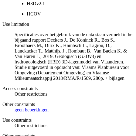
H3Dv2.1
HCOV
Use limitation
Specificaties over het gebruik van de data staan vermeld in het
bijgaand rapport Deckers J., De Koninck R., Bos S.,
Broothaers M., Dirix K., Hambsch L., Lagrou, D.,
Lanckacker T., Matthijs, J., Rombaut B., Van Baelen K. &
Van Haren T., 2019. Geologisch (G3Dv3) en
hydrogeologisch (H3D) 3D-lagenmodel van Vlaanderen.
Studie uitgevoerd in opdracht van: Vlaams Planbureau voor
Omgeving (Departement Omgeving) en Vlaamse
Milieumaatschappij 2018/RMA/R/1569, 286p. + bijlagen
Access constraints
Other restrictions
Other constraints
geen beperkingen
Use constraints
Other restrictions
Other constraints