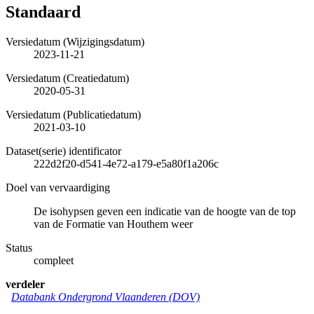
Standaard
Versiedatum (Wijzigingsdatum)
2023-11-21
Versiedatum (Creatiedatum)
2020-05-31
Versiedatum (Publicatiedatum)
2021-03-10
Dataset(serie) identificator
222d2f20-d541-4e72-a179-e5a80f1a206c
Doel van vervaardiging
De isohypsen geven een indicatie van de hoogte van de top
van de Formatie van Houthem weer
Status
compleet
verdeler
Databank Ondergrond Vlaanderen (DOV)