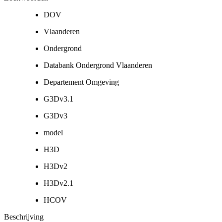
DOV
Vlaanderen
Ondergrond
Databank Ondergrond Vlaanderen
Departement Omgeving
G3Dv3.1
G3Dv3
model
H3D
H3Dv2
H3Dv2.1
HCOV
Beschrijving