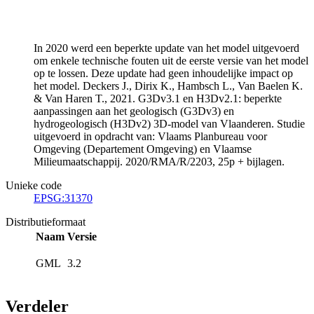
In 2020 werd een beperkte update van het model uitgevoerd
om enkele technische fouten uit de eerste versie van het model
op te lossen. Deze update had geen inhoudelijke impact op
het model. Deckers J., Dirix K., Hambsch L., Van Baelen K.
& Van Haren T., 2021. G3Dv3.1 en H3Dv2.1: beperkte
aanpassingen aan het geologisch (G3Dv3) en
hydrogeologisch (H3Dv2) 3D-model van Vlaanderen. Studie
uitgevoerd in opdracht van: Vlaams Planbureau voor
Omgeving (Departement Omgeving) en Vlaamse
Milieumaatschappij. 2020/RMA/R/2203, 25p + bijlagen.
Unieke code
EPSG:31370
Distributieformaat
Naam
Versie
GML
3.2
Verdeler