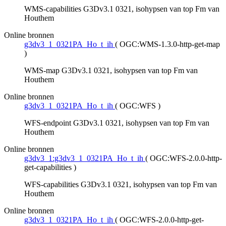
WMS-capabilities G3Dv3.1 0321, isohypsen van top Fm van
Houthem
Online bronnen
g3dv3_1_0321PA_Ho_t_ih
(
OGC:WMS-1.3.0-http-get-map
)
WMS-map G3Dv3.1 0321, isohypsen van top Fm van
Houthem
Online bronnen
g3dv3_1_0321PA_Ho_t_ih
(
OGC:WFS
)
WFS-endpoint G3Dv3.1 0321, isohypsen van top Fm van
Houthem
Online bronnen
g3dv3_1:g3dv3_1_0321PA_Ho_t_ih
(
OGC:WFS-2.0.0-http-
get-capabilities
)
WFS-capabilities G3Dv3.1 0321, isohypsen van top Fm van
Houthem
Online bronnen
g3dv3_1_0321PA_Ho_t_ih
(
OGC:WFS-2.0.0-http-get-