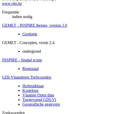
www.vito.be
Frequentie
indien nodig
GEMET - INSPIRE themes, version 1.0
Geologie
GEMET - Concepten, versie 2.4
ondergrond
INSPIRE - Spatial scope
Regionaal
GDI-Vlaanderen Trefwoorden
Herbruikbaar
Kosteloos
Vlaamse Open data
Toegevoegd GDI-Vl
Geografische gegevens
Zoekwoorden