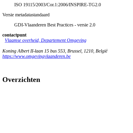
ISO 19115/2003/Cor.1:2006/INSPIRE-TG2.0
Versie metadatastandaard
GDI-Vlaanderen Best Practices - versie 2.0
contactpunt
Vlaamse overheid, Departement Omgeving
Koning Albert II-laan 15 bus 553
,
Brussel
,
1210
,
België
https://www.omgevingvlaanderen.be
Overzichten