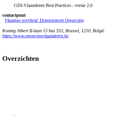
GDI-Vlaanderen Best Practices - versie 2.0
contactpunt
Vlaamse overheid, Departement Omgeving
Koning Albert II-laan 15 bus 553
,
Brussel
,
1210
,
België
https://www.omgevingvlaanderen.be
Overzichten