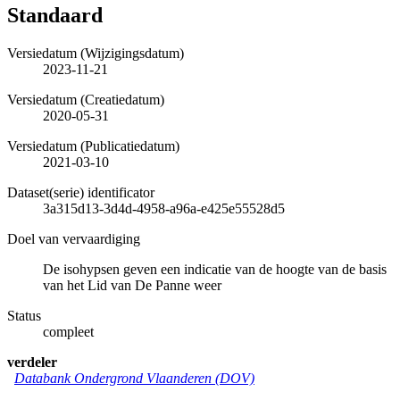
Standaard
Versiedatum (Wijzigingsdatum)
2023-11-21
Versiedatum (Creatiedatum)
2020-05-31
Versiedatum (Publicatiedatum)
2021-03-10
Dataset(serie) identificator
3a315d13-3d4d-4958-a96a-e425e55528d5
Doel van vervaardiging
De isohypsen geven een indicatie van de hoogte van de basis
van het Lid van De Panne weer
Status
compleet
verdeler
Databank Ondergrond Vlaanderen (DOV)