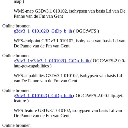
map
)
WMS-map G3Dv3.1 010102, isohypsen van basis Ld van De
Panne van de Fm van Gent
Online bronnen
g3dv3_1_010102Q_GtDp_b_ih
(
OGC:WFS
)
WFS-endpoint G3Dv3.1 010102, isohypsen van basis Ld van
De Panne van de Fm van Gent
Online bronnen
g3dv3_1:g3dv3_1_010102Q_GtDp_b_ih
(
OGC:WFS-2.0.0-
http-get-capabilities
)
WFS-capabilities G3Dv3.1 010102, isohypsen van basis Ld
van De Panne van de Fm van Gent
Online bronnen
g3dv3_1_010102Q_GtDp_b_ih
(
OGC:WFS-2.0.0-http-get-
feature
)
WFS-feature G3Dv3.1 010102, isohypsen van basis Ld van
De Panne van de Fm van Gent
Online bronnen