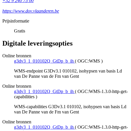
+32 9 240 75 00
https://www.dov.vlaanderen.be
Prijsinformatie
Gratis
Digitale leveringsopties
Online bronnen
g3dv3_1_010102Q_GtDp_b_ih
(
OGC:WMS
)
WMS-endpoint G3Dv3.1 010102, isohypsen van basis Ld
van De Panne van de Fm van Gent
Online bronnen
g3dv3_1_010102Q_GtDp_b_ih
(
OGC:WMS-1.3.0-http-get-
capabilities
)
WMS-capabilities G3Dv3.1 010102, isohypsen van basis Ld
van De Panne van de Fm van Gent
Online bronnen
g3dv3_1_010102Q_GtDp_b_ih
(
OGC:WMS-1.3.0-http-get-