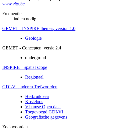
www.vito.be
Frequentie
indien nodig
GEMET - INSPIRE themes, version 1.0
Geologie
GEMET - Concepten, versie 2.4
ondergrond
INSPIRE - Spatial scope
Regionaal
GDI-Vlaanderen Trefwoorden
Herbruikbaar
Kosteloos
Vlaamse Open data
Toegevoegd GDI-Vl
Geografische gegevens
Zoekwoorden