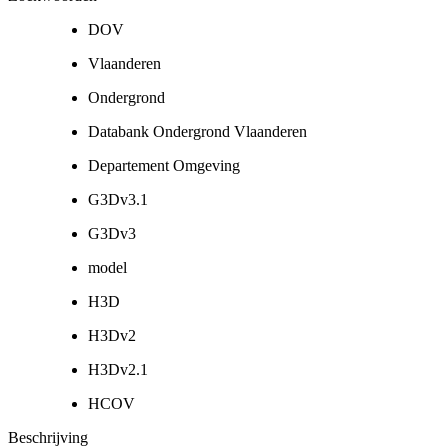
DOV
Vlaanderen
Ondergrond
Databank Ondergrond Vlaanderen
Departement Omgeving
G3Dv3.1
G3Dv3
model
H3D
H3Dv2
H3Dv2.1
HCOV
Beschrijving