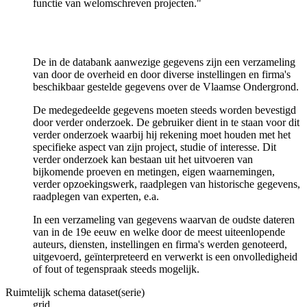
functie van welomschreven projecten."
De in de databank aanwezige gegevens zijn een verzameling
van door de overheid en door diverse instellingen en firma's
beschikbaar gestelde gegevens over de Vlaamse Ondergrond.
De medegedeelde gegevens moeten steeds worden bevestigd
door verder onderzoek. De gebruiker dient in te staan voor dit
verder onderzoek waarbij hij rekening moet houden met het
specifieke aspect van zijn project, studie of interesse. Dit
verder onderzoek kan bestaan uit het uitvoeren van
bijkomende proeven en metingen, eigen waarnemingen,
verder opzoekingswerk, raadplegen van historische gegevens,
raadplegen van experten, e.a.
In een verzameling van gegevens waarvan de oudste dateren
van in de 19e eeuw en welke door de meest uiteenlopende
auteurs, diensten, instellingen en firma's werden genoteerd,
uitgevoerd, geïnterpreteerd en verwerkt is een onvolledigheid
of fout of tegenspraak steeds mogelijk.
Ruimtelijk schema dataset(serie)
grid