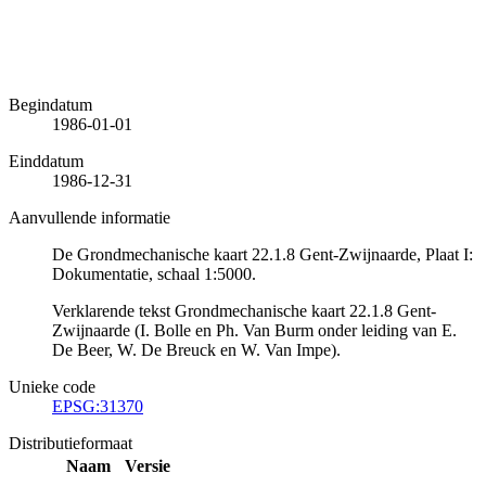
Begindatum
1986-01-01
Einddatum
1986-12-31
Aanvullende informatie
De Grondmechanische kaart 22.1.8 Gent-Zwijnaarde, Plaat I:
Dokumentatie, schaal 1:5000.
Verklarende tekst Grondmechanische kaart 22.1.8 Gent-
Zwijnaarde (I. Bolle en Ph. Van Burm onder leiding van E.
De Beer, W. De Breuck en W. Van Impe).
Unieke code
EPSG:31370
Distributieformaat
Naam
Versie