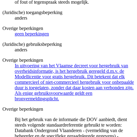
of fout of tegenspraak steeds mogelijk.
(Juridische) toegangsbeperking
anders
Overige beperkingen
geen beperkingen
(Juridische) gebruiksbeperking
anders
Overige beperkingen
In uitvoering van het Vlaamse decreet voor hergebruik van
overheidsinformatie, is het hergebruik geregeld d.m.v. de
Modellicentie voor gratis hergebruik. Dit betekent dat elk
commercieel of niet-commercieel hergebruik voor onbepaalde
duur is toegelaten, zonder dat daar kosten aan verbonden zijn.
Als enige gebruiksvoorwaarde geldt een
bronvermeldingsplicht.
Overige beperkingen
Bij het gebruik van de informatie die DOV aanbiedt, dient
steeds volgende standaardreferentie gebruikt te worden:
Databank Ondergrond Vlaanderen - (vermelding van de
beheerder en de specifieke geraadpleegde gegevens) -