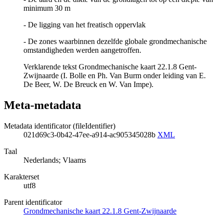
minimum 30 m
- De ligging van het freatisch oppervlak
- De zones waarbinnen dezelfde globale grondmechanische
omstandigheden werden aangetroffen.
Verklarende tekst Grondmechanische kaart 22.1.8 Gent-
Zwijnaarde (I. Bolle en Ph. Van Burm onder leiding van E.
De Beer, W. De Breuck en W. Van Impe).
Meta-metadata
Metadata identificator (fileIdentifier)
021d69c3-0b42-47ee-a914-ac905345028b
XML
Taal
Nederlands; Vlaams
Karakterset
utf8
Parent identificator
Grondmechanische kaart 22.1.8 Gent-Zwijnaarde