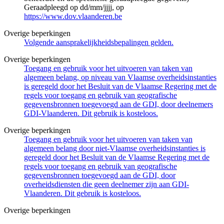
Geraadpleegd op dd/mm/jjjj, op
https://www.dov.vlaanderen.be
Overige beperkingen
Volgende aansprakelijkheidsbepalingen gelden.
Overige beperkingen
Toegang en gebruik voor het uitvoeren van taken van
algemeen belang, op niveau van Vlaamse overheidsinstanties
is geregeld door het Besluit van de Vlaamse Regering met de
regels voor toegang en gebruik van geografische
gegevensbronnen toegevoegd aan de GDI, door deelnemers
GDI-Vlaanderen. Dit gebruik is kosteloos.
Overige beperkingen
Toegang en gebruik voor het uitvoeren van taken van
algemeen belang door niet-Vlaamse overheidsinstanties is
geregeld door het Besluit van de Vlaamse Regering met de
regels voor toegang en gebruik van geografische
gegevensbronnen toegevoegd aan de GDI, door
overheidsdiensten die geen deelnemer zijn aan GDI-
Vlaanderen. Dit gebruik is kosteloos.
Overige beperkingen