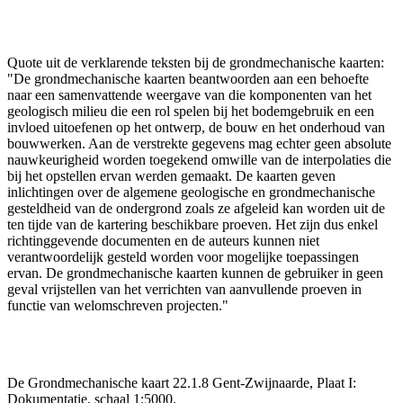
Quote uit de verklarende teksten bij de grondmechanische kaarten:
"De grondmechanische kaarten beantwoorden aan een behoefte
naar een samenvattende weergave van die komponenten van het
geologisch milieu die een rol spelen bij het bodemgebruik en een
invloed uitoefenen op het ontwerp, de bouw en het onderhoud van
bouwwerken. Aan de verstrekte gegevens mag echter geen absolute
nauwkeurigheid worden toegekend omwille van de interpolaties die
bij het opstellen ervan werden gemaakt. De kaarten geven
inlichtingen over de algemene geologische en grondmechanische
gesteldheid van de ondergrond zoals ze afgeleid kan worden uit de
ten tijde van de kartering beschikbare proeven. Het zijn dus enkel
richtinggevende documenten en de auteurs kunnen niet
verantwoordelijk gesteld worden voor mogelijke toepassingen
ervan. De grondmechanische kaarten kunnen de gebruiker in geen
geval vrijstellen van het verrichten van aanvullende proeven in
functie van welomschreven projecten."
De Grondmechanische kaart 22.1.8 Gent-Zwijnaarde, Plaat I:
Dokumentatie, schaal 1:5000.