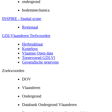
ondergrond
bodemmechanica
INSPIRE - Spatial scope
Regionaal
GDI-Vlaanderen Trefwoorden
Herbruikbaar
Kosteloos
Vlaamse Open data
Toegevoegd GDI-Vl
Geografische gegevens
Zoekwoorden
DOV
Vlaanderen
Ondergrond
Databank Ondergrond Vlaanderen