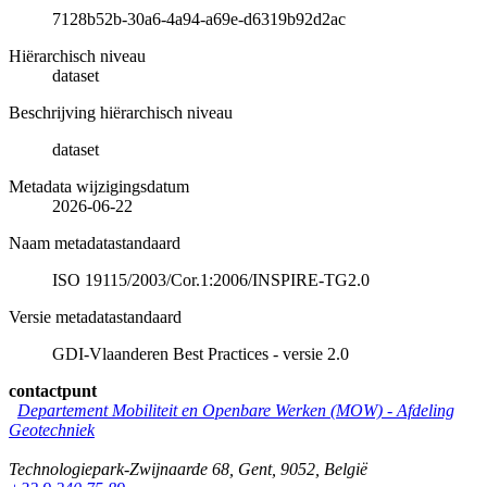
7128b52b-30a6-4a94-a69e-d6319b92d2ac
Hiërarchisch niveau
dataset
Beschrijving hiërarchisch niveau
dataset
Metadata wijzigingsdatum
2026-06-22
Naam metadatastandaard
ISO 19115/2003/Cor.1:2006/INSPIRE-TG2.0
Versie metadatastandaard
GDI-Vlaanderen Best Practices - versie 2.0
contactpunt
Departement Mobiliteit en Openbare Werken (MOW) - Afdeling
Geotechniek
Technologiepark-Zwijnaarde 68
,
Gent
,
9052
,
België