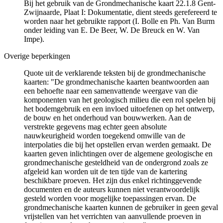
Bij het gebruik van de Grondmechanische kaart 22.1.8 Gent-
Zwijnaarde, Plaat I: Dokumentatie, dient steeds gerefereerd te
worden naar het gebruikte rapport (I. Bolle en Ph. Van Burm
onder leiding van E. De Beer, W. De Breuck en W. Van
Impe).
Overige beperkingen
Quote uit de verklarende teksten bij de grondmechanische
kaarten: "De grondmechanische kaarten beantwoorden aan
een behoefte naar een samenvattende weergave van die
komponenten van het geologisch milieu die een rol spelen bij
het bodemgebruik en een invloed uitoefenen op het ontwerp,
de bouw en het onderhoud van bouwwerken. Aan de
verstrekte gegevens mag echter geen absolute
nauwkeurigheid worden toegekend omwille van de
interpolaties die bij het opstellen ervan werden gemaakt. De
kaarten geven inlichtingen over de algemene geologische en
grondmechanische gesteldheid van de ondergrond zoals ze
afgeleid kan worden uit de ten tijde van de kartering
beschikbare proeven. Het zijn dus enkel richtinggevende
documenten en de auteurs kunnen niet verantwoordelijk
gesteld worden voor mogelijke toepassingen ervan. De
grondmechanische kaarten kunnen de gebruiker in geen geval
vrijstellen van het verrichten van aanvullende proeven in