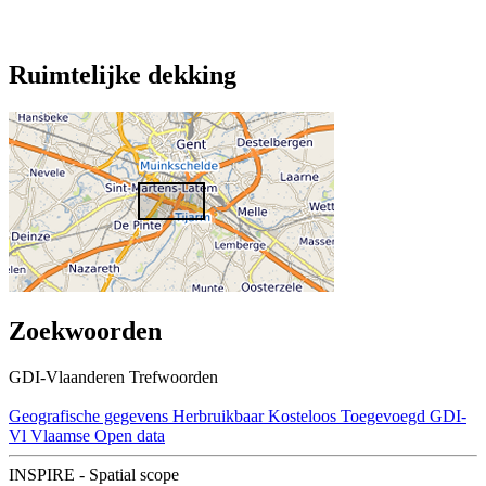
Ruimtelijke dekking
Zoekwoorden
GDI-Vlaanderen Trefwoorden
Geografische gegevens
Herbruikbaar
Kosteloos
Toegevoegd GDI-
Vl
Vlaamse Open data
INSPIRE - Spatial scope