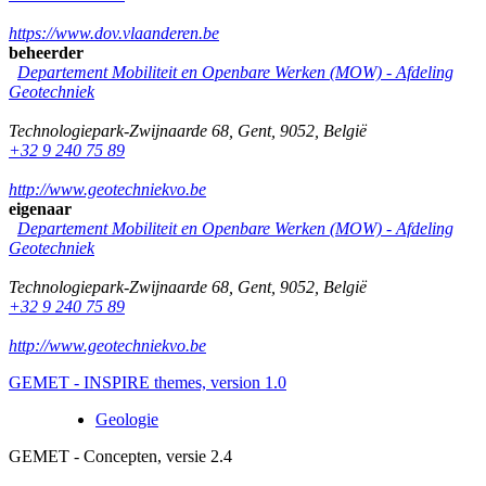
https://www.dov.vlaanderen.be
beheerder
Departement Mobiliteit en Openbare Werken (MOW) - Afdeling
Geotechniek
Technologiepark-Zwijnaarde 68
,
Gent
,
9052
,
België
+32 9 240 75 89
http://www.geotechniekvo.be
eigenaar
Departement Mobiliteit en Openbare Werken (MOW) - Afdeling
Geotechniek
Technologiepark-Zwijnaarde 68
,
Gent
,
9052
,
België
+32 9 240 75 89
http://www.geotechniekvo.be
GEMET - INSPIRE themes, version 1.0
Geologie
GEMET - Concepten, versie 2.4