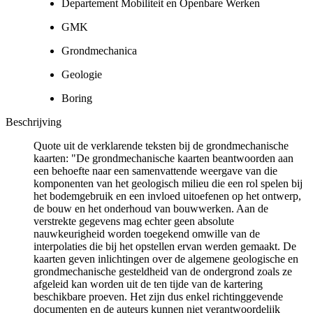
Departement Mobiliteit en Openbare Werken
GMK
Grondmechanica
Geologie
Boring
Beschrijving
Quote uit de verklarende teksten bij de grondmechanische
kaarten: "De grondmechanische kaarten beantwoorden aan
een behoefte naar een samenvattende weergave van die
komponenten van het geologisch milieu die een rol spelen bij
het bodemgebruik en een invloed uitoefenen op het ontwerp,
de bouw en het onderhoud van bouwwerken. Aan de
verstrekte gegevens mag echter geen absolute
nauwkeurigheid worden toegekend omwille van de
interpolaties die bij het opstellen ervan werden gemaakt. De
kaarten geven inlichtingen over de algemene geologische en
grondmechanische gesteldheid van de ondergrond zoals ze
afgeleid kan worden uit de ten tijde van de kartering
beschikbare proeven. Het zijn dus enkel richtinggevende
documenten en de auteurs kunnen niet verantwoordelijk