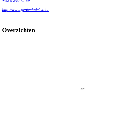
+32 9 240 75 89
http://www.geotechniekvo.be
Overzichten