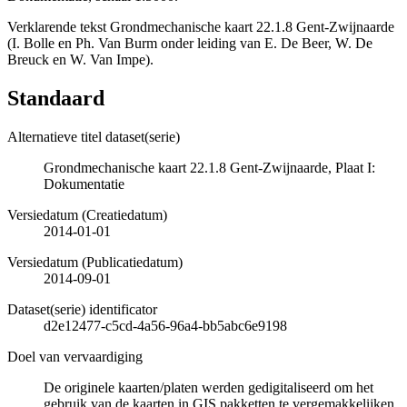
Verklarende tekst Grondmechanische kaart 22.1.8 Gent-Zwijnaarde
(I. Bolle en Ph. Van Burm onder leiding van E. De Beer, W. De
Breuck en W. Van Impe).
Standaard
Alternatieve titel dataset(serie)
Grondmechanische kaart 22.1.8 Gent-Zwijnaarde, Plaat I:
Dokumentatie
Versiedatum (Creatiedatum)
2014-01-01
Versiedatum (Publicatiedatum)
2014-09-01
Dataset(serie) identificator
d2e12477-c5cd-4a56-96a4-bb5abc6e9198
Doel van vervaardiging
De originele kaarten/platen werden gedigitaliseerd om het
gebruik van de kaarten in GIS pakketten te vergemakkelijken.