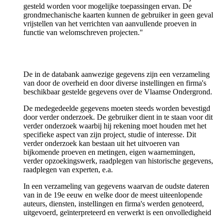
gesteld worden voor mogelijke toepassingen ervan. De
grondmechanische kaarten kunnen de gebruiker in geen geval
vrijstellen van het verrichten van aanvullende proeven in
functie van welomschreven projecten."
De in de databank aanwezige gegevens zijn een verzameling
van door de overheid en door diverse instellingen en firma's
beschikbaar gestelde gegevens over de Vlaamse Ondergrond.
De medegedeelde gegevens moeten steeds worden bevestigd
door verder onderzoek. De gebruiker dient in te staan voor dit
verder onderzoek waarbij hij rekening moet houden met het
specifieke aspect van zijn project, studie of interesse. Dit
verder onderzoek kan bestaan uit het uitvoeren van
bijkomende proeven en metingen, eigen waarnemingen,
verder opzoekingswerk, raadplegen van historische gegevens,
raadplegen van experten, e.a.
In een verzameling van gegevens waarvan de oudste dateren
van in de 19e eeuw en welke door de meest uiteenlopende
auteurs, diensten, instellingen en firma's werden genoteerd,
uitgevoerd, geïnterpreteerd en verwerkt is een onvolledigheid