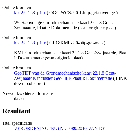
Online bronnen
kb_22_1_8_p1_r
(
OGC:WCS-2.0.1-http-get-coverage
)
WCS-coverage Grondmechanische kaart 22.1.8 Gent-
Zwijnaarde, Plaat I: Dokumentatie (scan originele plaat)
Online bronnen
kb_22_1_8_p1_r
(
GLG:KML-2.0-http-get-map
)
KML Grondmechanische kaart 22.1.8 Gent-Zwijnaarde, Plaat
I: Dokumentatie (scan originele plaat)
Online bronnen
GeoTIFF van de Grondmechanische kaart 22.1.8 Gent-
Zwijnaarde, inclusief GeoTIFF Plaat I: Dokumentatie
(
LINK
download-store
)
Niveau kwaliteitsinformatie
dataset
Resultaat
Titel specificatie
VERORDENING (EU) Nr. 1089/2010 VAN DE