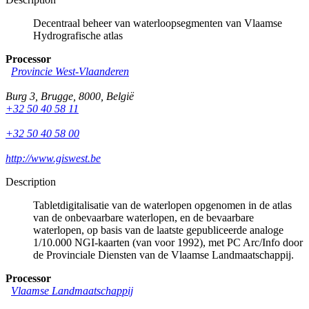
Decentraal beheer van waterloopsegmenten van Vlaamse
Hydrografische atlas
Processor
Provincie West-Vlaanderen
Burg 3
,
Brugge
,
8000
,
België
+32 50 40 58 11
+32 50 40 58 00
http://www.giswest.be
Description
Tabletdigitalisatie van de waterlopen opgenomen in de atlas
van de onbevaarbare waterlopen, en de bevaarbare
waterlopen, op basis van de laatste gepubliceerde analoge
1/10.000 NGI-kaarten (van voor 1992), met PC Arc/Info door
de Provinciale Diensten van de Vlaamse Landmaatschappij.
Processor
Vlaamse Landmaatschappij