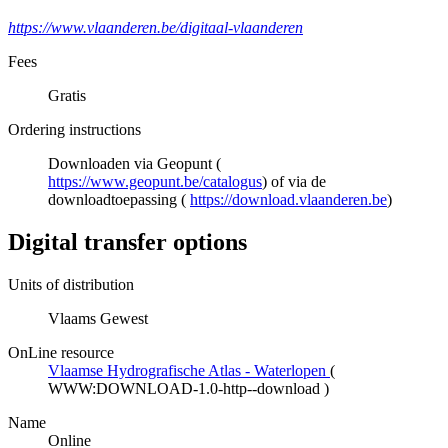
https://www.vlaanderen.be/digitaal-vlaanderen
Fees
Gratis
Ordering instructions
Downloaden via Geopunt (
https://www.geopunt.be/catalogus
) of via de
downloadtoepassing (
https://download.vlaanderen.be
)
Digital transfer options
Units of distribution
Vlaams Gewest
OnLine resource
Vlaamse Hydrografische Atlas - Waterlopen
(
WWW:DOWNLOAD-1.0-http--download
)
Name
Online