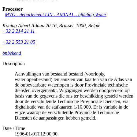
Processor
MVG - departement LIN - AMINAL - afdeling Water
Koning Albert II-laan 20 16
,
Brussel
,
1000
,
België
+32 2 214 21 11
+32 2 553 21 05
onbekend
Description
Aanvullingen van bestaand bestand (voorlopig
waterlopenbestand) ten aanzien van kaarten van de Atlas van
de onbevaarbare waterlopen is door Provinciale technische
diensten overgemaakt. Wijzigingen werden doorgevoerd op
basis van de gegevens die ons ter beschikking gesteld werden
door de verschillende Technische Provinciale Diensten, via
digitalisatie van de stafkaarten 1/10.000. Er is variatie in de
wijze waarop de verschillende Provinciale Technische
Diensten de aanpassingen hebben gemeld.
Date / Time
1996-01-01T12:00:00