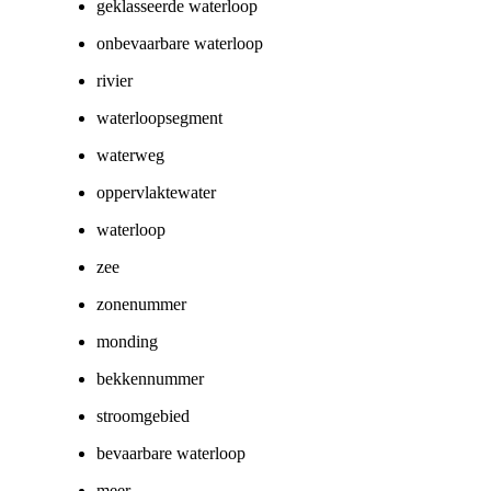
geklasseerde waterloop
onbevaarbare waterloop
rivier
waterloopsegment
waterweg
oppervlaktewater
waterloop
zee
zonenummer
monding
bekkennummer
stroomgebied
bevaarbare waterloop
meer