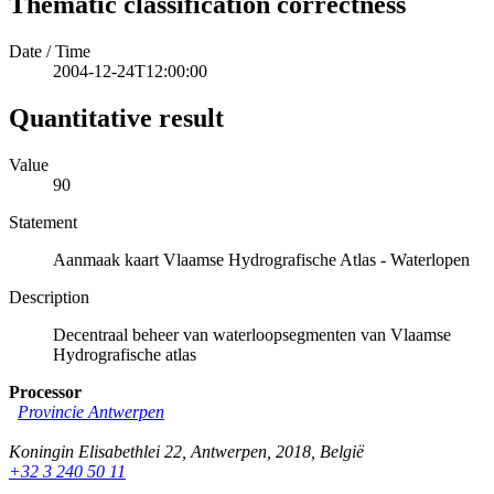
Thematic classification correctness
Date / Time
2004-12-24T12:00:00
Quantitative result
Value
90
Statement
Aanmaak kaart Vlaamse Hydrografische Atlas - Waterlopen
Description
Decentraal beheer van waterloopsegmenten van Vlaamse
Hydrografische atlas
Processor
Provincie Antwerpen
Koningin Elisabethlei 22
,
Antwerpen
,
2018
,
België
+32 3 240 50 11