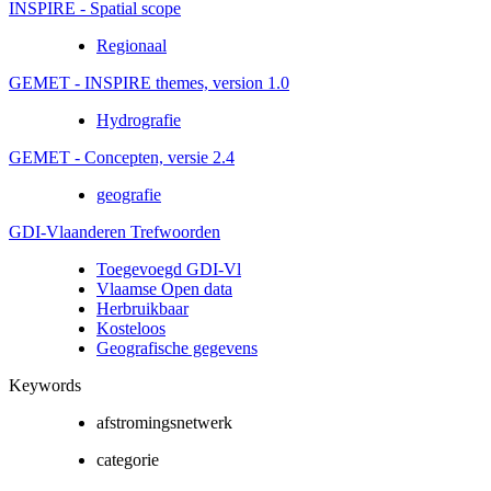
INSPIRE - Spatial scope
Regionaal
GEMET - INSPIRE themes, version 1.0
Hydrografie
GEMET - Concepten, versie 2.4
geografie
GDI-Vlaanderen Trefwoorden
Toegevoegd GDI-Vl
Vlaamse Open data
Herbruikbaar
Kosteloos
Geografische gegevens
Keywords
afstromingsnetwerk
categorie