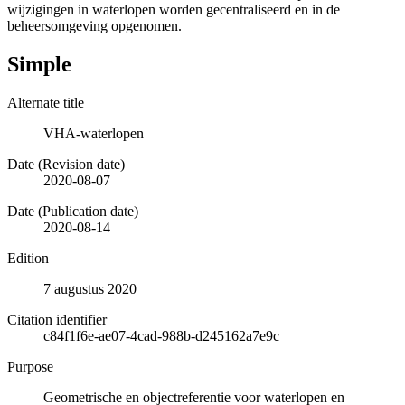
wijzigingen in waterlopen worden gecentraliseerd en in de
beheersomgeving opgenomen.
Simple
Alternate title
VHA-waterlopen
Date (Revision date)
2020-08-07
Date (Publication date)
2020-08-14
Edition
7 augustus 2020
Citation identifier
c84f1f6e-ae07-4cad-988b-d245162a7e9c
Purpose
Geometrische en objectreferentie voor waterlopen en