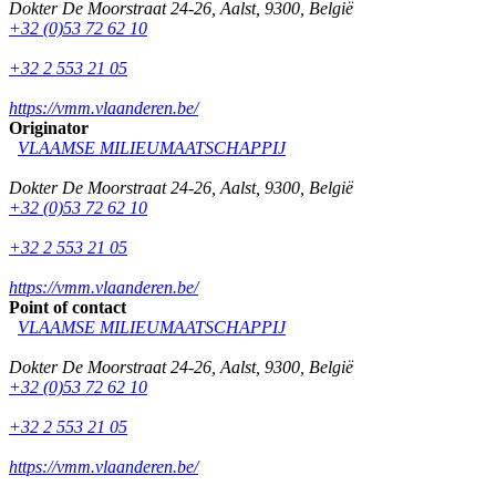
Dokter De Moorstraat 24-26
,
Aalst
,
9300
,
België
+32 (0)53 72 62 10
+32 2 553 21 05
https://vmm.vlaanderen.be/
Originator
VLAAMSE MILIEUMAATSCHAPPIJ
Dokter De Moorstraat 24-26
,
Aalst
,
9300
,
België
+32 (0)53 72 62 10
+32 2 553 21 05
https://vmm.vlaanderen.be/
Point of contact
VLAAMSE MILIEUMAATSCHAPPIJ
Dokter De Moorstraat 24-26
,
Aalst
,
9300
,
België
+32 (0)53 72 62 10
+32 2 553 21 05
https://vmm.vlaanderen.be/