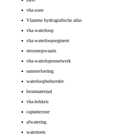
vha-zone
Vlaamse hydrografische atlas
vha-waterloop
vha-waterloopsegment
stroomopwaarts
vha-waterlopennetwerk
samenvloeiing
waterloopbeheerder
bronmateriaal
vha-bekken
captatiezone
afwatering
watertoets