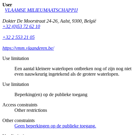
User
VLAAMSE MILIEUMAATSCHAPPIJ
Dokter De Moorstraat 24-26
,
Aalst
,
9300
,
België
+32 (0)53 72 62 10
+32 2 553 21 05
https://vmm.vlaanderen.be/
Use limitation
Een aantal kleinere waterlopen ontbreken nog of zijn nog niet
even nauwkeurig ingetekend als de grotere waterlopen.
Use limitation
Beperking(en) op de publieke toegang
Access constraints
Other restrictions
Other constraints
Geen beperkingen op de publieke toegang.