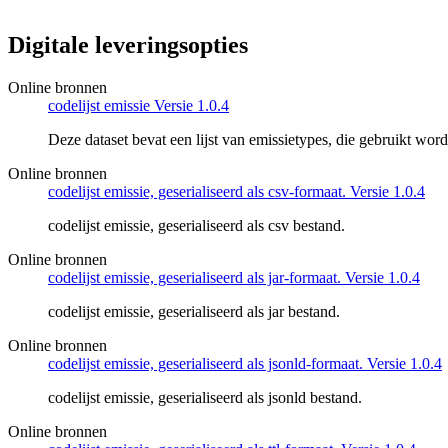
Digitale leveringsopties
Online bronnen
codelijst emissie Versie 1.0.4
Deze dataset bevat een lijst van emissietypes, die gebruikt wo
Online bronnen
codelijst emissie, geserialiseerd als csv-formaat. Versie 1.0.4
codelijst emissie, geserialiseerd als csv bestand.
Online bronnen
codelijst emissie, geserialiseerd als jar-formaat. Versie 1.0.4
codelijst emissie, geserialiseerd als jar bestand.
Online bronnen
codelijst emissie, geserialiseerd als jsonld-formaat. Versie 1.0.4
codelijst emissie, geserialiseerd als jsonld bestand.
Online bronnen