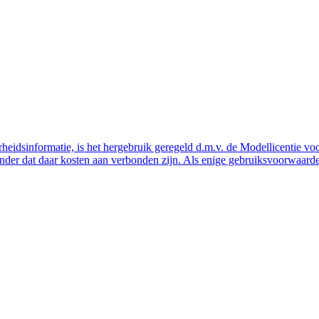
eidsinformatie, is het hergebruik geregeld d.m.v. de Modellicentie voor
nder dat daar kosten aan verbonden zijn. Als enige gebruiksvoorwaarde