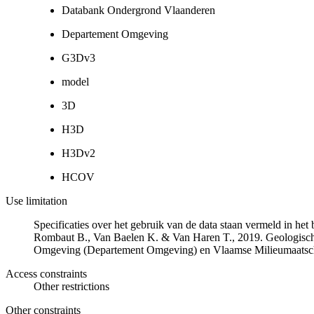
Databank Ondergrond Vlaanderen
Departement Omgeving
G3Dv3
model
3D
H3D
H3Dv2
HCOV
Use limitation
Specificaties over het gebruik van de data staan vermeld in he
Rombaut B., Van Baelen K. & Van Haren T., 2019. Geologisch
Omgeving (Departement Omgeving) en Vlaamse Milieumaatsch
Access constraints
Other restrictions
Other constraints