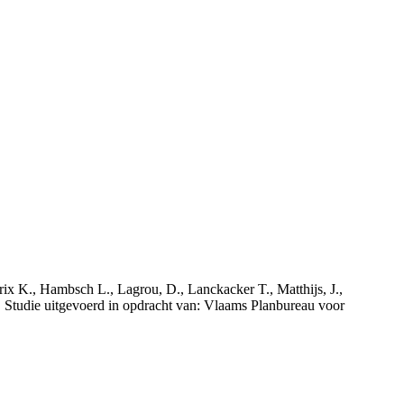
rix K., Hambsch L., Lagrou, D., Lanckacker T., Matthijs, J.,
tudie uitgevoerd in opdracht van: Vlaams Planbureau voor