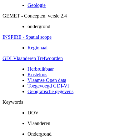
Geologie
GEMET - Concepten, versie 2.4
ondergrond
INSPIRE - Spatial scope
Regionaal
GDI-Vlaanderen Trefwoorden
Herbruikbaar
Kosteloos
Vlaamse Open data
Toegevoegd GDI-Vl
Geografische gegevens
Keywords
DOV
Vlaanderen
Ondergrond