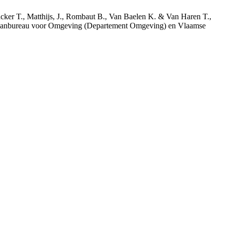
acker T., Matthijs, J., Rombaut B., Van Baelen K. & Van Haren T.,
 Planbureau voor Omgeving (Departement Omgeving) en Vlaamse