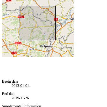
Begin date
2013-01-01
End date
2019-11-26
Supplemental Information