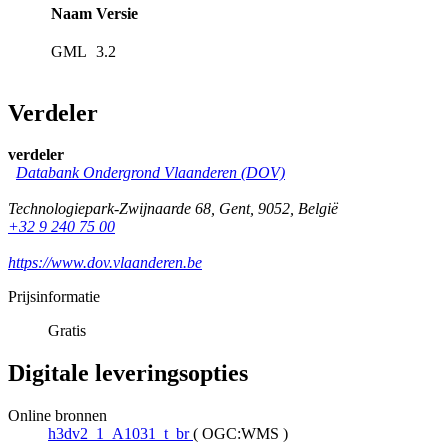
Naam
Versie
GML
3.2
Verdeler
verdeler
Databank Ondergrond Vlaanderen (DOV)
Technologiepark-Zwijnaarde 68
,
Gent
,
9052
,
België
+32 9 240 75 00
https://www.dov.vlaanderen.be
Prijsinformatie
Gratis
Digitale leveringsopties
Online bronnen
h3dv2_1_A1031_t_br
(
OGC:WMS
)