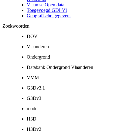
Vlaamse Open data
Toegevoegd GDI-Vl
Geografische gegevens
Zoekwoorden
DOV
Vlaanderen
Ondergrond
Databank Ondergrond Vlaanderen
VMM
G3Dv3.1
G3Dv3
model
H3D
H3Dv2