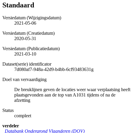
Standaard
Versiedatum (Wijzigingsdatum)
2021-05-06
Versiedatum (Creatiedatum)
2020-05-31
Versiedatum (Publicatiedatum)
2021-03-10
Dataset(serie) identificator
7d080af7-948a-42d9-b4bb-6cf93483631g
Doel van vervaardiging
De breuklijnen geven de locaties weer waar verplaatsing heeft
plaatsgevonden aan de top van A1031 tijdens of na de
afzetting
Status
compleet
verdeler
Databank Ondergrond Vlaanderen (DOV)