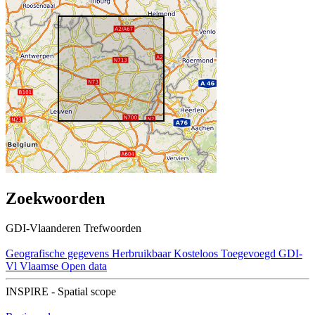
Zoekwoorden
GDI-Vlaanderen Trefwoorden
Geografische gegevens
Herbruikbaar
Kosteloos
Toegevoegd GDI-
Vl
Vlaamse Open data
INSPIRE - Spatial scope