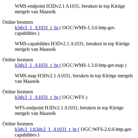
WMS-endpoint H3Dv2.1 A1031, breuken in top Kleiige
mergels van Maaseik
Online bronnen
h3dv2_1_A1031_t_br
(
OGC:WMS-1.3.0-http-get-
capabilities
)
WMS-capabilities H3Dv2.1 A1031, breuken in top Kleiige
mergels van Maaseik
Online bronnen
h3dv2_1_A1031_t_br
(
OGC:WMS-1.3.0-http-get-map
)
WMS-map H3Dv2.1 A1031, breuken in top Kleiige mergels
van Maaseik
Online bronnen
h3dv2_1_A1031_t_br
(
OGC:WFS
)
WFS-endpoint H3Dv2.1 A1031, breuken in top Kleiige
mergels van Maaseik
Online bronnen
h3dv2_1:h3dv2_1_A1031_t_br
(
OGC:WFS-2.0.0-http-get-
capabilities
)