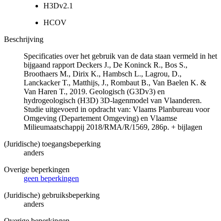
H3Dv2.1
HCOV
Beschrijving
Specificaties over het gebruik van de data staan vermeld in het
bijgaand rapport Deckers J., De Koninck R., Bos S.,
Broothaers M., Dirix K., Hambsch L., Lagrou, D.,
Lanckacker T., Matthijs, J., Rombaut B., Van Baelen K. &
Van Haren T., 2019. Geologisch (G3Dv3) en
hydrogeologisch (H3D) 3D-lagenmodel van Vlaanderen.
Studie uitgevoerd in opdracht van: Vlaams Planbureau voor
Omgeving (Departement Omgeving) en Vlaamse
Milieumaatschappij 2018/RMA/R/1569, 286p. + bijlagen
(Juridische) toegangsbeperking
anders
Overige beperkingen
geen beperkingen
(Juridische) gebruiksbeperking
anders
Overige beperkingen