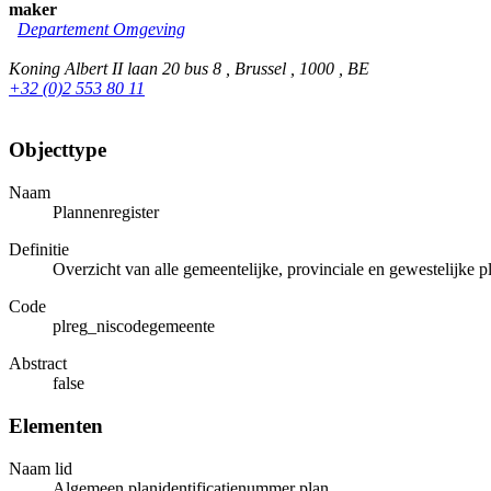
maker
Departement Omgeving
Koning Albert II laan 20 bus 8 , Brussel , 1000 , BE
+32 (0)2 553 80 11
Objecttype
Naam
Plannenregister
Definitie
Overzicht van alle gemeentelijke, provinciale en gewestelijke 
Code
plreg_niscodegemeente
Abstract
false
Elementen
Naam lid
Algemeen planidentificatienummer plan