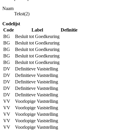
Naam
Tekst(2)
Codelijst
Code
Label
Definitie
BG
Besluit tot Goedkeuring
BG
Besluit tot Goedkeuring
BG
Besluit tot Goedkeuring
BG
Besluit tot Goedkeuring
BG
Besluit tot Goedkeuring
DV
Definitieve Vaststelling
DV
Definitieve Vaststelling
DV
Definitieve Vaststelling
DV
Definitieve Vaststelling
DV
Definitieve Vaststelling
VV
Voorlopige Vaststelling
VV
Voorlopige Vaststelling
VV
Voorlopige Vaststelling
VV
Voorlopige Vaststelling
VV
Voorlopige Vaststelling