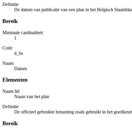
Definitie
De datum van publicatie van een plan in het Belgisch Staatsbla
Bereik
Minimale cardinaliteit
1
Code
d_bs
Naam
Datum
Elementen
Naam lid
Naam van het plan
Definitie
De officieel gebruikte benaming zoals gebruikt in het goedkeur
Bereik