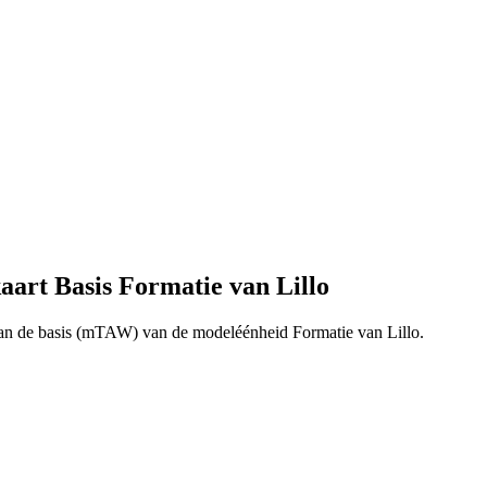
art Basis Formatie van Lillo
an de basis (mTAW) van de modeléénheid Formatie van Lillo.