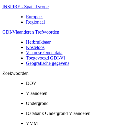
INSPIRE - Spatial scope
Europees
Regionaal
GDI-Vlaanderen Trefwoorden
Herbruikbaar
Kosteloos
Vlaamse Open data
Toegevoegd GDI-Vl
Geografische gegevens
Zoekwoorden
DOV
Vlaanderen
Ondergrond
Databank Ondergrond Vlaanderen
VMM