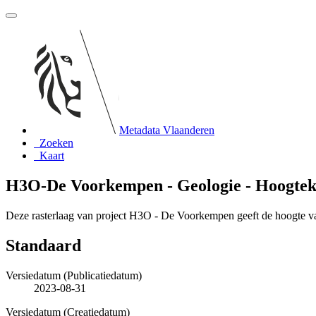
Metadata Vlaanderen
Zoeken
Kaart
H3O-De Voorkempen - Geologie - Hoogteka
Deze rasterlaag van project H3O - De Voorkempen geeft de hoogte v
Standaard
Versiedatum (Publicatiedatum)
2023-08-31
Versiedatum (Creatiedatum)