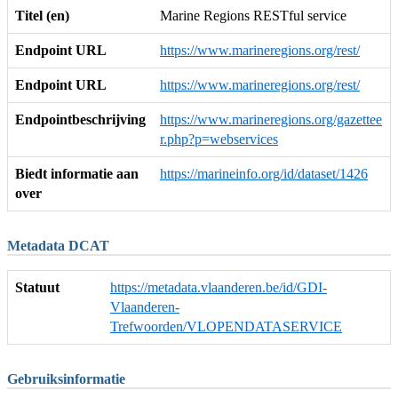
Titel (en)
Marine Regions RESTful service
Endpoint URL
https://www.marineregions.org/rest/
Endpoint URL
https://www.marineregions.org/rest/
Endpointbeschrijving
https://www.marineregions.org/gazettee
r.php?p=webservices
Biedt informatie aan
https://marineinfo.org/id/dataset/1426
over
Metadata DCAT
Statuut
https://metadata.vlaanderen.be/id/GDI-
Vlaanderen-
Trefwoorden/VLOPENDATASERVICE
Gebruiksinformatie