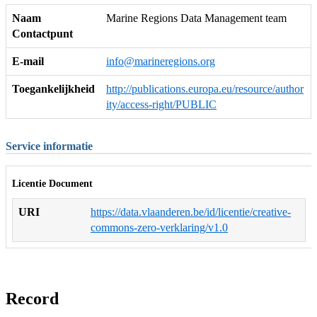
Naam
Marine Regions Data Management team
Contactpunt
E-mail
info@marineregions.org
Toegankelijkheid
http://publications.europa.eu/resource/author
ity/access-right/PUBLIC
Service informatie
Licentie Document
URI
https://data.vlaanderen.be/id/licentie/creative-
commons-zero-verklaring/v1.0
Record