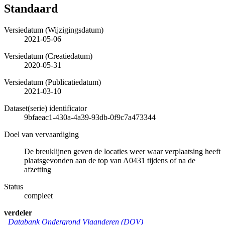
Standaard
Versiedatum (Wijzigingsdatum)
2021-05-06
Versiedatum (Creatiedatum)
2020-05-31
Versiedatum (Publicatiedatum)
2021-03-10
Dataset(serie) identificator
9bfaeac1-430a-4a39-93db-0f9c7a473344
Doel van vervaardiging
De breuklijnen geven de locaties weer waar verplaatsing heeft
plaatsgevonden aan de top van A0431 tijdens of na de
afzetting
Status
compleet
verdeler
Databank Ondergrond Vlaanderen (DOV)