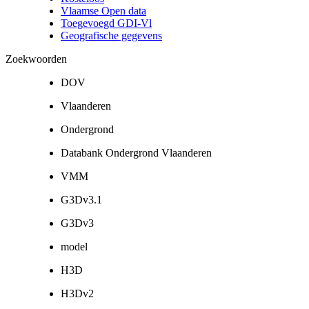
Vlaamse Open data
Toegevoegd GDI-Vl
Geografische gegevens
Zoekwoorden
DOV
Vlaanderen
Ondergrond
Databank Ondergrond Vlaanderen
VMM
G3Dv3.1
G3Dv3
model
H3D
H3Dv2