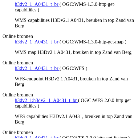
h3dv2_1_A0431_t_br
(
OGC:WMS-1.3.0-http-get-
capabilities
)
WMS-capabilities H3Dv2.1 A0431, breuken in top Zand van
Berg
Online bronnen
h3dv2_1_A0431_t_br
(
OGC:WMS-1.3.0-http-get-map
)
WMS-map H3Dv2.1 A0431, breuken in top Zand van Berg
Online bronnen
h3dv2_1_A0431_t_br
(
OGC:WFS
)
WFS-endpoint H3Dv2.1 A0431, breuken in top Zand van
Berg
Online bronnen
h3dv2_1:h3dv2_1_A0431_t_br
(
OGC:WFS-2.0.0-http-get-
capabilities
)
WFS-capabilities H3Dv2.1 A0431, breuken in top Zand van
Berg
Online bronnen
h3dv2_1_A0431_t_br
(
OGC:WFS-2.0.0-http-get-feature
)