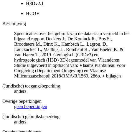
H3Dv2.1
HCOV
Beschrijving
Specificaties over het gebruik van de data staan vermeld in het
bijgaand rapport Deckers J., De Koninck R., Bos S.,
Broothaers M., Dirix K., Hambsch L., Lagrou, D.,
Lanckacker T., Matthijs, J., Rombaut B., Van Baelen K. &
Van Haren T., 2019. Geologisch (G3Dv3) en
hydrogeologisch (H3D) 3D-lagenmodel van Vlaanderen.
Studie uitgevoerd in opdracht van: Vlaams Planbureau voor
Omgeving (Departement Omgeving) en Vlaamse
Milieumaatschappij 2018/RMA/R/1569, 286p. + bijlagen
(Juridische) toegangsbeperking
anders
Overige beperkingen
geen beperkingen
(Juridische) gebruiksbeperking
anders
Overige beperkingen