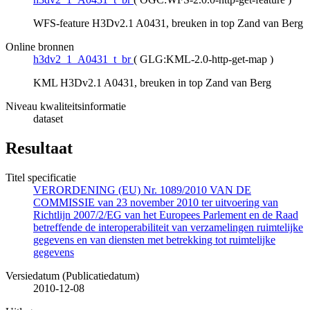
WFS-feature H3Dv2.1 A0431, breuken in top Zand van Berg
Online bronnen
h3dv2_1_A0431_t_br
(
GLG:KML-2.0-http-get-map
)
KML H3Dv2.1 A0431, breuken in top Zand van Berg
Niveau kwaliteitsinformatie
dataset
Resultaat
Titel specificatie
VERORDENING (EU) Nr. 1089/2010 VAN DE
COMMISSIE van 23 november 2010 ter uitvoering van
Richtlijn 2007/2/EG van het Europees Parlement en de Raad
betreffende de interoperabiliteit van verzamelingen ruimtelijke
gegevens en van diensten met betrekking tot ruimtelijke
gegevens
Versiedatum (Publicatiedatum)
2010-12-08