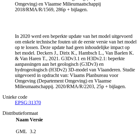
Omgeving) en Vlaamse Milieumaatschappij
2018/RMA/R/1569, 286p + bijlagen.
In 2020 werd een beperkte update van het model uitgevoerd
om enkele technische fouten uit de eerste versie van het model
op te lossen. Deze update had geen inhoudelijke impact op
het model. Deckers J., Dirix K., Hambsch L., Van Baelen K.
& Van Haren T., 2021. G3Dv3.1 en H3Dv2.1: beperkte
aanpassingen aan het geologisch (G3Dv3) en
hydrogeologisch (H3Dv2) 3D-model van Vlaanderen. Studie
uitgevoerd in opdracht van: Vlaams Planbureau voor
Omgeving (Departement Omgeving) en Vlaamse
Milieumaatschappij. 2020/RMA/R/2203, 25p + bijlagen.
Unieke code
EPSG:31370
Distributieformaat
Naam
Versie
GML
3.2