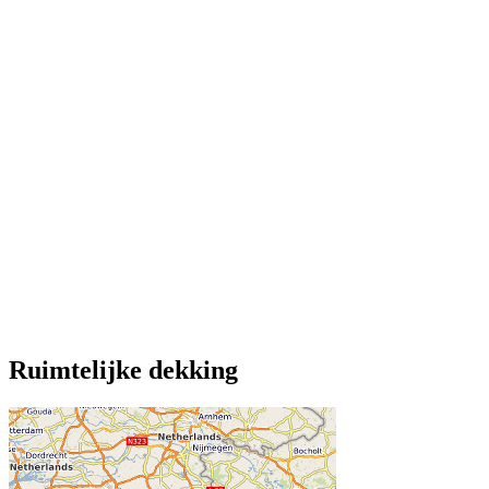
Ruimtelijke dekking