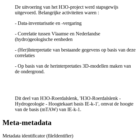
De uitvoering van het H3O-project werd stapsgewijs
uitgevoerd. Belangrijke activiteiten waren :
- Data-inventarisatie en -vergaring
- Correlatie tussen Vlaamse en Nederlandse
(hydro)geologische eenheden
- (Her)Interpretatie van bestaande gegevens op basis van deze
correlaties
- Op basis van de herinterpretaties 3D-modellen maken van
de ondergrond.
Dit deel van H3O-Roerdalslenk, 'H3O-Roerdalslenk -
Hydrogeologie - Hoogtekaart basis IE-k-1', omvat de hoogte
van de basis (mTAW) van IE-k-1.
Meta-metadata
Metadata identificator (fileIdentifier)