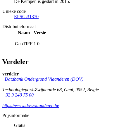
De Kempen is gestart in 2015.
Unieke code
EPSG:31370
Distributieformaat
Naam
Versie
GeoTIFF
1.0
Verdeler
verdeler
Databank Ondergrond Vlaanderen (DOV)
Technologiepark-Zwijnaarde 68
,
Gent
,
9052
,
België
+32 9 240 75 00
https://www.dov.vlaanderen.be
Prijsinformatie
Gratis