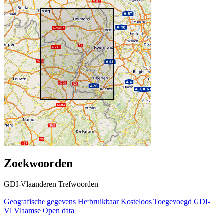
Zoekwoorden
GDI-Vlaanderen Trefwoorden
Geografische gegevens
Herbruikbaar
Kosteloos
Toegevoegd GDI-
Vl
Vlaamse Open data