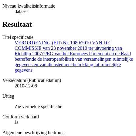
Niveau kwaliteitsinformatie
dataset
Resultaat
Titel specificatie
VERORDENING (EU) Nr. 1089/2010 VAN DE
COMMISSIE van 23 november 2010 ter uitvoering van
Richtlijn 2007/2/EG van het Europees Parlement en de Raad
betreffende de interoperabiliteit van verzamelingen ruimtelijke
gegevens en van diensten met betrekking tot ruimtelijke
gegevens
Versiedatum (Publicatiedatum)
2010-12-08
Uitleg
Zie vermelde specificatie
Conform verklaard
Ja
Algemene beschrijving herkomst