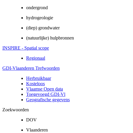
ondergrond
hydrogeologie
(diep) grondwater
(natuurlijke) hulpbronnen
INSPIRE - Spatial scope
Regionaal
GDI-Vlaanderen Trefwoorden
Herbruikbaar
Kosteloos
Vlaamse Open data
Toegevoegd GDI-Vl
Geografische gegevens
Zoekwoorden
DOV
Vlaanderen