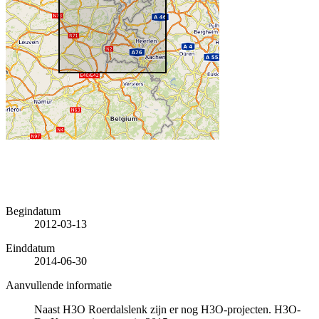
Begindatum
2012-03-13
Einddatum
2014-06-30
Aanvullende informatie
Naast H3O Roerdalslenk zijn er nog H3O-projecten. H3O-