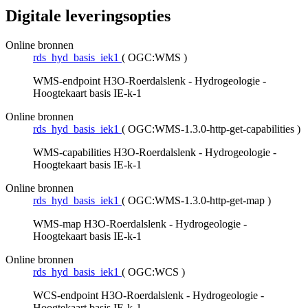
Digitale leveringsopties
Online bronnen
rds_hyd_basis_iek1
(
OGC:WMS
)
WMS-endpoint H3O-Roerdalslenk - Hydrogeologie -
Hoogtekaart basis IE-k-1
Online bronnen
rds_hyd_basis_iek1
(
OGC:WMS-1.3.0-http-get-capabilities
)
WMS-capabilities H3O-Roerdalslenk - Hydrogeologie -
Hoogtekaart basis IE-k-1
Online bronnen
rds_hyd_basis_iek1
(
OGC:WMS-1.3.0-http-get-map
)
WMS-map H3O-Roerdalslenk - Hydrogeologie -
Hoogtekaart basis IE-k-1
Online bronnen
rds_hyd_basis_iek1
(
OGC:WCS
)
WCS-endpoint H3O-Roerdalslenk - Hydrogeologie -
Hoogtekaart basis IE-k-1